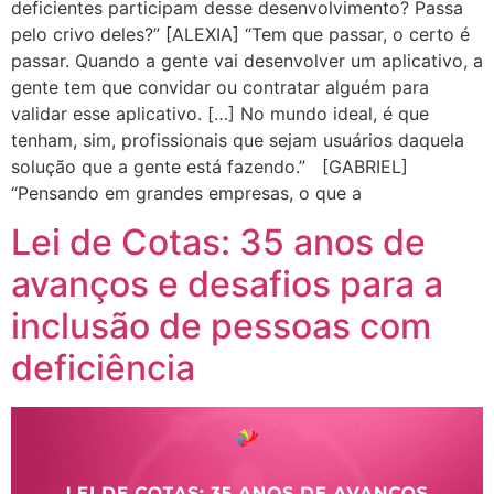
deficientes participam desse desenvolvimento? Passa
pelo crivo deles?” [ALEXIA] “Tem que passar, o certo é
passar. Quando a gente vai desenvolver um aplicativo, a
gente tem que convidar ou contratar alguém para
validar esse aplicativo. […] No mundo ideal, é que
tenham, sim, profissionais que sejam usuários daquela
solução que a gente está fazendo.” [GABRIEL]
“Pensando em grandes empresas, o que a
Lei de Cotas: 35 anos de
avanços e desafios para a
inclusão de pessoas com
deficiência