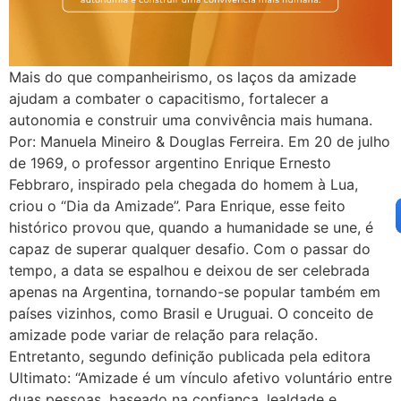
Mais do que companheirismo, os laços da amizade
ajudam a combater o capacitismo, fortalecer a
autonomia e construir uma convivência mais humana.
Por: Manuela Mineiro & Douglas Ferreira. Em 20 de julho
de 1969, o professor argentino Enrique Ernesto
Febbraro, inspirado pela chegada do homem à Lua,
criou o “Dia da Amizade”. Para Enrique, esse feito
histórico provou que, quando a humanidade se une, é
capaz de superar qualquer desafio. Com o passar do
tempo, a data se espalhou e deixou de ser celebrada
apenas na Argentina, tornando-se popular também em
países vizinhos, como Brasil e Uruguai. O conceito de
amizade pode variar de relação para relação.
Entretanto, segundo definição publicada pela editora
Ultimato: “Amizade é um vínculo afetivo voluntário entre
duas pessoas, baseado na confiança, lealdade e