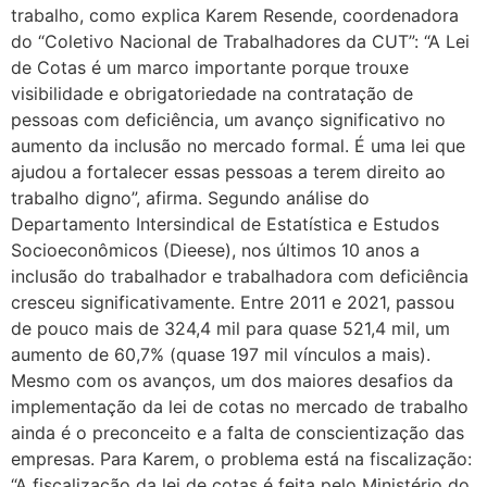
trabalho, como explica Karem Resende, coordenadora
do “Coletivo Nacional de Trabalhadores da CUT”: “A Lei
de Cotas é um marco importante porque trouxe
visibilidade e obrigatoriedade na contratação de
pessoas com deficiência, um avanço significativo no
aumento da inclusão no mercado formal. É uma lei que
ajudou a fortalecer essas pessoas a terem direito ao
trabalho digno”, afirma. Segundo análise do
Departamento Intersindical de Estatística e Estudos
Socioeconômicos (Dieese), nos últimos 10 anos a
inclusão do trabalhador e trabalhadora com deficiência
cresceu significativamente. Entre 2011 e 2021, passou
de pouco mais de 324,4 mil para quase 521,4 mil, um
aumento de 60,7% (quase 197 mil vínculos a mais).
Mesmo com os avanços, um dos maiores desafios da
implementação da lei de cotas no mercado de trabalho
ainda é o preconceito e a falta de conscientização das
empresas. Para Karem, o problema está na fiscalização:
“A fiscalização da lei de cotas é feita pelo Ministério do