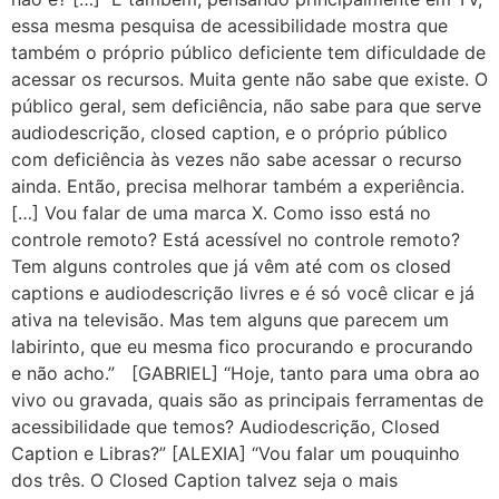
essa mesma pesquisa de acessibilidade mostra que
também o próprio público deficiente tem dificuldade de
acessar os recursos. Muita gente não sabe que existe. O
público geral, sem deficiência, não sabe para que serve
audiodescrição, closed caption, e o próprio público
com deficiência às vezes não sabe acessar o recurso
ainda. Então, precisa melhorar também a experiência.
[…] Vou falar de uma marca X. Como isso está no
controle remoto? Está acessível no controle remoto?
Tem alguns controles que já vêm até com os closed
captions e audiodescrição livres e é só você clicar e já
ativa na televisão. Mas tem alguns que parecem um
labirinto, que eu mesma fico procurando e procurando
e não acho.” [GABRIEL] “Hoje, tanto para uma obra ao
vivo ou gravada, quais são as principais ferramentas de
acessibilidade que temos? Audiodescrição, Closed
Caption e Libras?” [ALEXIA] “Vou falar um pouquinho
dos três. O Closed Caption talvez seja o mais