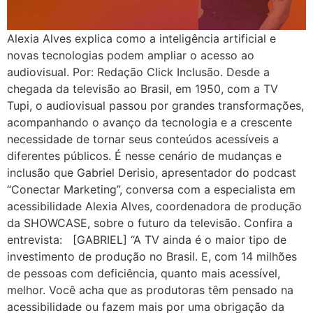
Alexia Alves explica como a inteligência artificial e
novas tecnologias podem ampliar o acesso ao
audiovisual. Por: Redação Click Inclusão. Desde a
chegada da televisão ao Brasil, em 1950, com a TV
Tupi, o audiovisual passou por grandes transformações,
acompanhando o avanço da tecnologia e a crescente
necessidade de tornar seus conteúdos acessíveis a
diferentes públicos. É nesse cenário de mudanças e
inclusão que Gabriel Derisio, apresentador do podcast
“Conectar Marketing”, conversa com a especialista em
acessibilidade Alexia Alves, coordenadora de produção
da SHOWCASE, sobre o futuro da televisão. Confira a
entrevista: [GABRIEL] “A TV ainda é o maior tipo de
investimento de produção no Brasil. E, com 14 milhões
de pessoas com deficiência, quanto mais acessível,
melhor. Você acha que as produtoras têm pensado na
acessibilidade ou fazem mais por uma obrigação da