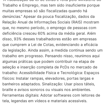
Trabalho e Emprego, mas tem sido insuficiente porque
muitas empresas só são fiscalizadas quando há
denúncias.” Apesar da pouca fiscalização, dados da
Relação Anual de Informações Sociais (RAIS) mostram
que, no mesmo período, o emprego de pessoas com
deficiência cresceu 60% acima da média geral. Além
disso, 93% desses trabalhadores estão em empresas
que cumprem a Lei de Cotas, evidenciando a eficácia
da legislação. Ainda assim, a medida continua sendo um
trabalho em progresso. Pensando nisso, reunimos aqui
algumas práticas que podem contribuir na etapa de
seleção e inserção completa de PcDs no mercado de
trabalho: Acessibilidade Física e Tecnológica: Espaços
físicos: Instalar rampas, elevadores, portas largas e
banheiros adaptados. Sinalização: Usar pisos táteis,
braille e avisos sonoros ou visuais nos ambientes.
Ferramentas digitais: Adotar softwares com leitores de
tela, legendas em vídeos e materiais acessíveis.