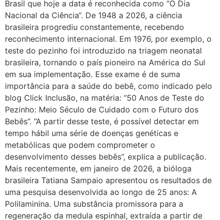
Brasil que hoje a data é reconhecida como “O Dia
Nacional da Ciência“. De 1948 a 2026, a ciência
brasileira progrediu constantemente, recebendo
reconhecimento internacional. Em 1976, por exemplo, o
teste do pezinho foi introduzido na triagem neonatal
brasileira, tornando o país pioneiro na América do Sul
em sua implementação. Esse exame é de suma
importância para a saúde do bebê, como indicado pelo
blog Click Inclusão, na matéria: “50 Anos de Teste do
Pezinho: Meio Século de Cuidado com o Futuro dos
Bebês”. “A partir desse teste, é possível detectar em
tempo hábil uma série de doenças genéticas e
metabólicas que podem comprometer o
desenvolvimento desses bebês”, explica a publicação.
Mais recentemente, em janeiro de 2026, a bióloga
brasileira Tatiana Sampaio apresentou os resultados de
uma pesquisa desenvolvida ao longo de 25 anos: A
Polilaminina. Uma substância promissora para a
regeneração da medula espinhal, extraída a partir de