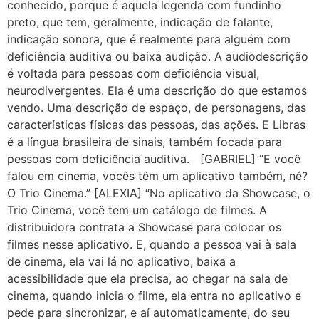
conhecido, porque é aquela legenda com fundinho
preto, que tem, geralmente, indicação de falante,
indicação sonora, que é realmente para alguém com
deficiência auditiva ou baixa audição. A audiodescrição
é voltada para pessoas com deficiência visual,
neurodivergentes. Ela é uma descrição do que estamos
vendo. Uma descrição de espaço, de personagens, das
características físicas das pessoas, das ações. E Libras
é a língua brasileira de sinais, também focada para
pessoas com deficiência auditiva. [GABRIEL] “E você
falou em cinema, vocês têm um aplicativo também, né?
O Trio Cinema.” [ALEXIA] “No aplicativo da Showcase, o
Trio Cinema, você tem um catálogo de filmes. A
distribuidora contrata a Showcase para colocar os
filmes nesse aplicativo. E, quando a pessoa vai à sala
de cinema, ela vai lá no aplicativo, baixa a
acessibilidade que ela precisa, ao chegar na sala de
cinema, quando inicia o filme, ela entra no aplicativo e
pede para sincronizar, e aí automaticamente, do seu