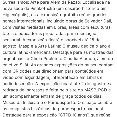
Surrealismos: Arte para Além da Razão: Localizada na
nova sede da Pinakotheke (um casarão histórico em
Higienópolis), esta exposição gratuita reúne grandes
nomes internacionais, incluindo obras de Salvador Dalí,
com visitas mediadas em Libras, áreas com esculturas
táteis e educadoras preparadas para mediação
sensorial. A exposição ficará disponível até 15 de
agosto. Masp e a Arte Latina: O museu dedica o ano à
cultura latino-americana. Destaque para as mostras das
argentinas La Chola Poblete e Claudia Alarcón, além do
coletivo Silät. As grandes exposições do museu contam
com QR codes que direcionam para conteúdos em
vídeo com legendagem, interpretação em Libras e
audiodescrição. A exposição ficará até 2 de agosto e a
retirada de ingressos é feita pelo site do MASP. PCD e
um acompanhante entram de graça todos os dias.
Museu da Inclusão e o Paradesporto: O espaço celebra
as conquistas históricas do paradesporto nacional.
Destaque para a exposição “CTPB 10 anos“, que reúne