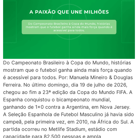
Do Campeonato Brasileiro à Copa do Mundo, histórias
mostram que o futebol ganha ainda mais força quando
é acessível para todos. Por: Manuela Mineiro & Douglas
Ferreira. No último domingo, dia 19 de julho de 2026,
chegou ao fim a 23ª edição da Copa do Mundo FIFA. A
Espanha conquistou o bicampeonato mundial,
ganhando de 1×0 contra a Argentina, em Nova Jersey.
A Seleção Espanhola de Futebol Masculino já havia sido
campeã, pela primeira vez, em 2010, na África do Sul. A
partida ocorreu no Metlife Stadium, estádio com
capacidade para 82.500 pessoas e ampla