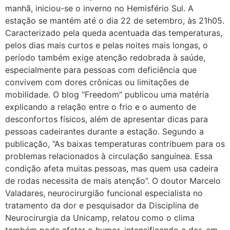
manhã, iniciou-se o inverno no Hemisfério Sul. A
estação se mantém até o dia 22 de setembro, às 21h05.
Caracterizado pela queda acentuada das temperaturas,
pelos dias mais curtos e pelas noites mais longas, o
período também exige atenção redobrada à saúde,
especialmente para pessoas com deficiência que
convivem com dores crônicas ou limitações de
mobilidade. O blog “Freedom” publicou uma matéria
explicando a relação entre o frio e o aumento de
desconfortos físicos, além de apresentar dicas para
pessoas cadeirantes durante a estação. Segundo a
publicação, “As baixas temperaturas contribuem para os
problemas relacionados à circulação sanguínea. Essa
condição afeta muitas pessoas, mas quem usa cadeira
de rodas necessita de mais atenção”. O doutor Marcelo
Valadares, neurocirurgião funcional especialista no
tratamento da dor e pesquisador da Disciplina de
Neurocirurgia da Unicamp, relatou como o clima