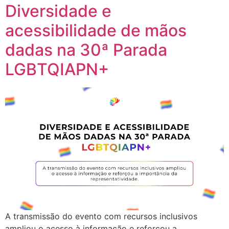
Diversidade e
acessibilidade de mãos
dadas na 30ª Parada
LGBTQIAPN+
A transmissão do evento com recursos inclusivos
ampliou o acesso à informação e reforçou a