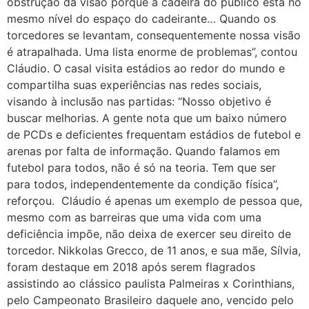
obstrução da visão porque a cadeira do público está no
mesmo nível do espaço do cadeirante… Quando os
torcedores se levantam, consequentemente nossa visão
é atrapalhada. Uma lista enorme de problemas”, contou
Cláudio. O casal visita estádios ao redor do mundo e
compartilha suas experiências nas redes sociais,
visando à inclusão nas partidas: “Nosso objetivo é
buscar melhorias. A gente nota que um baixo número
de PCDs e deficientes frequentam estádios de futebol e
arenas por falta de informação. Quando falamos em
futebol para todos, não é só na teoria. Tem que ser
para todos, independentemente da condição física”,
reforçou. Cláudio é apenas um exemplo de pessoa que,
mesmo com as barreiras que uma vida com uma
deficiência impõe, não deixa de exercer seu direito de
torcedor. Nikkolas Grecco, de 11 anos, e sua mãe, Sílvia,
foram destaque em 2018 após serem flagrados
assistindo ao clássico paulista Palmeiras x Corinthians,
pelo Campeonato Brasileiro daquele ano, vencido pelo