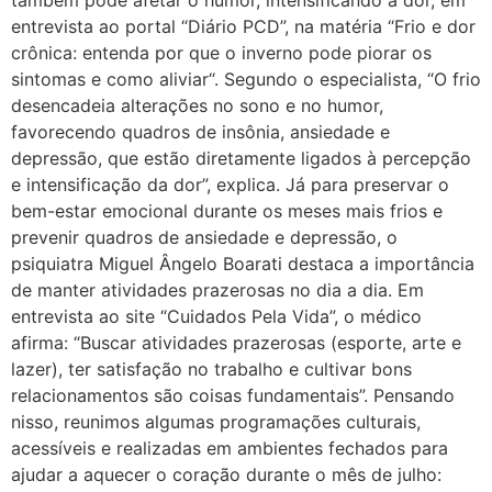
também pode afetar o humor, intensificando a dor, em
entrevista ao portal “Diário PCD”, na matéria “Frio e dor
crônica: entenda por que o inverno pode piorar os
sintomas e como aliviar“. Segundo o especialista, “O frio
desencadeia alterações no sono e no humor,
favorecendo quadros de insônia, ansiedade e
depressão, que estão diretamente ligados à percepção
e intensificação da dor”, explica. Já para preservar o
bem-estar emocional durante os meses mais frios e
prevenir quadros de ansiedade e depressão, o
psiquiatra Miguel Ângelo Boarati destaca a importância
de manter atividades prazerosas no dia a dia. Em
entrevista ao site “Cuidados Pela Vida”, o médico
afirma: “Buscar atividades prazerosas (esporte, arte e
lazer), ter satisfação no trabalho e cultivar bons
relacionamentos são coisas fundamentais”. Pensando
nisso, reunimos algumas programações culturais,
acessíveis e realizadas em ambientes fechados para
ajudar a aquecer o coração durante o mês de julho: