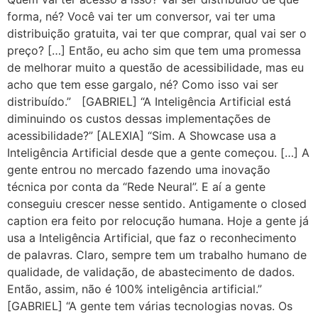
forma, né? Você vai ter um conversor, vai ter uma
distribuição gratuita, vai ter que comprar, qual vai ser o
preço? […] Então, eu acho sim que tem uma promessa
de melhorar muito a questão de acessibilidade, mas eu
acho que tem esse gargalo, né? Como isso vai ser
distribuído.” [GABRIEL] “A Inteligência Artificial está
diminuindo os custos dessas implementações de
acessibilidade?” [ALEXIA] “Sim. A Showcase usa a
Inteligência Artificial desde que a gente começou. […] A
gente entrou no mercado fazendo uma inovação
técnica por conta da “Rede Neural”. E aí a gente
conseguiu crescer nesse sentido. Antigamente o closed
caption era feito por relocução humana. Hoje a gente já
usa a Inteligência Artificial, que faz o reconhecimento
de palavras. Claro, sempre tem um trabalho humano de
qualidade, de validação, de abastecimento de dados.
Então, assim, não é 100% inteligência artificial.”
[GABRIEL] “A gente tem várias tecnologias novas. Os