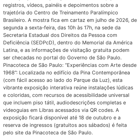
registros, vídeos, painéis e depoimentos sobre a
trajetória do Centro de Treinamento Paralímpico
Brasileiro. A mostra fica em cartaz em julho de 2026, de
segunda a sexta-feira, das 10h às 17h, na sede da
Secretaria Estadual dos Direitos da Pessoa com
Deficiência (SEDPcD), dentro do Memorial da América
Latina, e as informações de visitação gratuita podem
ser checadas no portal do Governo de São Paulo.
Pinacoteca de São Paulo: “Experiências com Arte desde
1968”: Localizada no edifício da Pina Contemporânea
(com fácil acesso ao lado do Parque da Luz), esta
vibrante exposição interativa reúne instalações lúdicas
e coloridas, com recursos de acessibilidade universal
que incluem piso tátil, audiodescrições completas e
videoguias em Libras acessados via QR codes. A
exposição ficará disponível até 18 de outubro e a
reserva de ingressos (gratuitos aos sábados) é feita
pelo site da Pinacoteca de São Paulo.