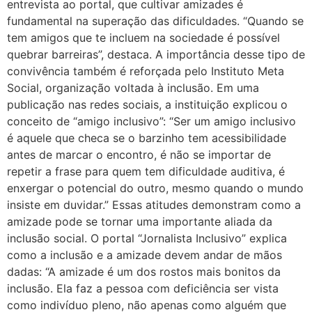
entrevista ao portal, que cultivar amizades é
fundamental na superação das dificuldades. “Quando se
tem amigos que te incluem na sociedade é possível
quebrar barreiras”, destaca. A importância desse tipo de
convivência também é reforçada pelo Instituto Meta
Social, organização voltada à inclusão. Em uma
publicação nas redes sociais, a instituição explicou o
conceito de “amigo inclusivo”: “Ser um amigo inclusivo
é aquele que checa se o barzinho tem acessibilidade
antes de marcar o encontro, é não se importar de
repetir a frase para quem tem dificuldade auditiva, é
enxergar o potencial do outro, mesmo quando o mundo
insiste em duvidar.” Essas atitudes demonstram como a
amizade pode se tornar uma importante aliada da
inclusão social. O portal “Jornalista Inclusivo” explica
como a inclusão e a amizade devem andar de mãos
dadas: “A amizade é um dos rostos mais bonitos da
inclusão. Ela faz a pessoa com deficiência ser vista
como indivíduo pleno, não apenas como alguém que