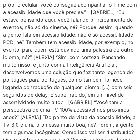
próprio celular, você consegue acompanhar o filme com
a acessibilidade que você precisa.” [GABRIEL] “Eu
estava pensando aqui, você falando principalmente de
eventos, não só do cinema, né? Porque, assim, quando
a gente fala em acessibilidade, não é só acessibilidade
PCD, né? Também tem acessibilidade, por exemplo, no
evento, para quem está ouvindo uma palestra de outro
idioma, né?” [ALEXIA] “Sim, com certeza! Pensando
muito nisso, e junto com a Inteligência Artificial,
desenvolvemos uma solução que faz tanto legenda de
português para português, como também fornece
legenda de tradução de qualquer idioma, […] com seis
segundos de delay. É super rápido, em um nível de
assertividade muito alto.” [GABRIEL] “Você tem a
perspectiva de uma TV 100% acessível nos próximos
anos?” [ALEXIA] “Do ponto de vista da acessibilidade, a
TV 3.0 é uma promessa muito boa, né? Porém, a gente
tem algumas incógnitas. Como isso vai ser distribuído?
Quem vai ter acesso a isso? Vai ser distribuído de que