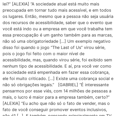
lei?” [ALEXIA] “A sociedade atual está muito mais
preocupada em tornar tudo mais acessível, e em todos
os lugares. Então, mesmo que a pessoa não seja usuária
dos recursos de acessibilidade, saber que o evento que
você está indo ou a empresa em que você trabalha tem
essa preocupação é um ganho também para as marcas,
não só uma obrigatoriedade […] Um exemplo negativo
disso foi quando o jogo “The Last of Us” virou série,
pois o jogo foi feito com o maior nível de
acessibilidade, mas, quando virou série, foi exibido sem
nenhum tipo de acessibilidade. E aí, pra você ver como
a sociedade está empenhada em fazer essa cobrança,
ele foi muito criticado. […] Existe uma cobrança social e
não só obrigações legais.” [GABRIEL] “É interessante
pensarmos por esse viés, com 14 milhões de pessoas a
mais, o lucro é maior para a empresa também, certo?”
[ALEXIA] “Eu acho que não só o fato de vender, mas o
fato de você conseguir promover eventos inclusivos,
não é? […] E também, pensando principalmente em TV,