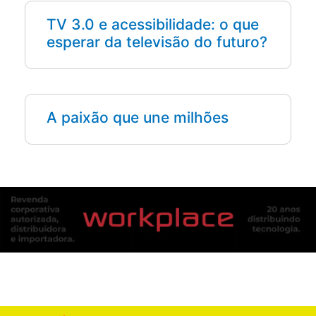
TV 3.0 e acessibilidade: o que
esperar da televisão do futuro?
A paixão que une milhões