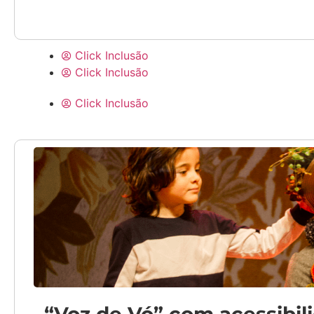
Click Inclusão
Click Inclusão
Click Inclusão