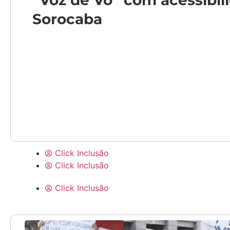
“Voz de Vó” com acessibil
Sorocaba
Click Inclusão
Click Inclusão
Click Inclusão