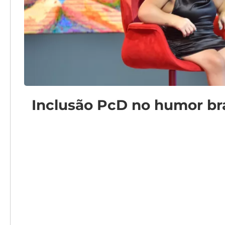
Inclusão PcD no humor bra