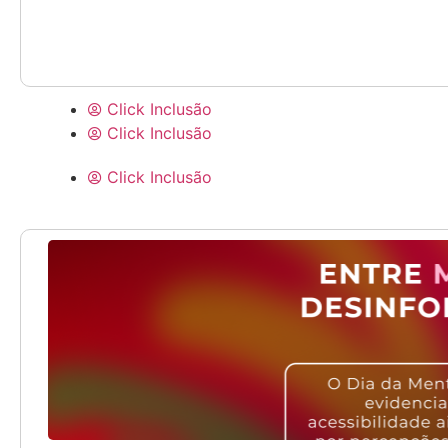
Click Inclusão
Click Inclusão
Click Inclusão