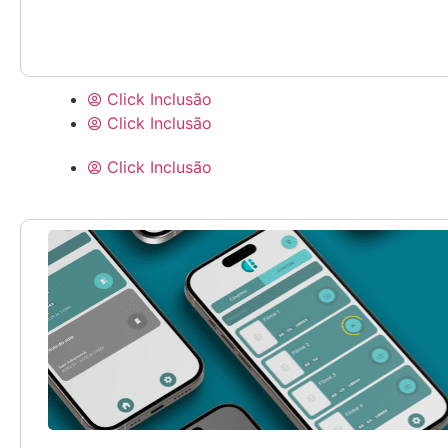
Click Inclusão
Click Inclusão
Click Inclusão