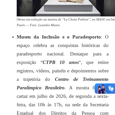
Obras em exibição na mostra de “La Chola Poblete”, no MASP, em Sã
Paulo — Foto: Leandro Muniz.
Museu da Inclusão e o Paradesporto
: O
espaço celebra as conquistas históricas do
paradesporto nacional. Destaque para a
exposição “
CTPB 10 anos
“, que reúne
registros, vídeos, painéis e depoimentos sobre
a trajetória do
Centro de Treinamento
Paralímpico Brasileiro
. A mostra fica em
cartaz em julho de 2026, de segunda a sexta-
feira, das 10h às 17h, na sede da Secretaria
Estadual dos Direitos da Pessoa com