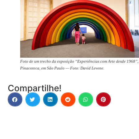
Foto de um trecho da exposição “Experiências com Arte desde 1968”,
Pinacoteca, em São Paulo — Foto: David Levene.
Compartilhe!