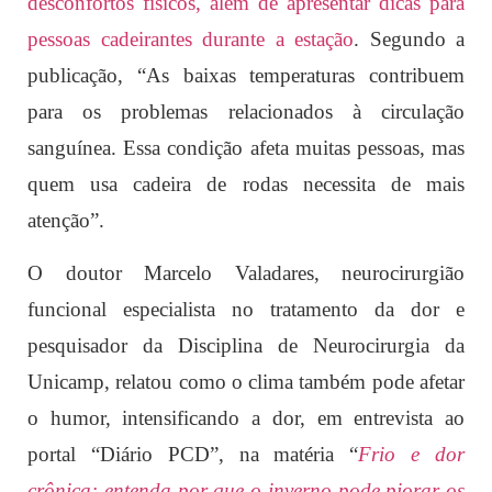
desconfortos físicos, além de apresentar dicas para
pessoas cadeirantes durante a estação
. Segundo a
publicação, “As baixas temperaturas contribuem
para os problemas relacionados à circulação
sanguínea. Essa condição afeta muitas pessoas, mas
quem usa cadeira de rodas necessita de mais
atenção”.
O doutor Marcelo Valadares, neurocirurgião
funcional especialista no tratamento da dor e
pesquisador da Disciplina de Neurocirurgia da
Unicamp, relatou como o clima também pode afetar
o humor, intensificando a dor, em entrevista ao
portal “Diário PCD”, na matéria “
Frio e dor
crônica: entenda por que o inverno pode piorar os