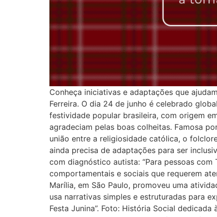
Conheça iniciativas e adaptações que ajudam 
Ferreira. O dia 24 de junho é celebrado glob
festividade popular brasileira, com origem e
agradeciam pelas boas colheitas. Famosa por 
união entre a religiosidade católica, o folclo
ainda precisa de adaptações para ser inclus
com diagnóstico autista: “Para pessoas com T
comportamentais e sociais que requerem aten
Marília, em São Paulo, promoveu uma atividad
usa narrativas simples e estruturadas para e
Festa Junina”. Foto: História Social dedicada 