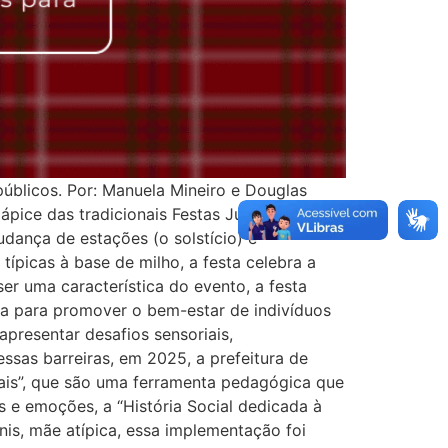
públicos. Por: Manuela Mineiro e Douglas
ápice das tradicionais Festas Juninas, uma
dança de estações (o solstício) e
ípicas à base de milho, a festa celebra a
 ser uma característica do evento, a festa
ia para promover o bem-estar de indivíduos
presentar desafios sensoriais,
sas barreiras, em 2025, a prefeitura de
ciais”, que são uma ferramenta pedagógica que
 e emoções, a “História Social dedicada à
unis, mãe atípica, essa implementação foi