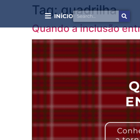
Tag:
quadrilha
INÍCIO
Quando a inclusão entr