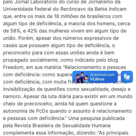
pelo Jornal Laboratório do curso de Jornalismo da
Universidade Federal do Recôncavo da Bahia indicam
que, entre os mais de 18 milhões de brasileiros com
algum tipo de deficiência, a maioria dos homens, cerca
de 58%, e 42% das mulheres vivem em algum tipo de
união. Porém, apesar dos números expressivos de
casais que possuem algum tipo de deficiência, o
preconceito para com essas uniões ainda é bem
propagado socialmente, como indicado pelo blog
Freedom, em sua matéria “Relacionamento e pessoas
com deficiência: como superar inseguranças”: “Pessoas
com deficiência, com muita frequência, sofrem com a
invisibilização de questões como sexualidade, desejo e
namoro. Apesar da luta diária para existir em um mundo
cheio de preconceito, ainda há quem questione a
autonomia de PcDs quando o assunto é relacionamento
e pessoas com deficiência.” Uma pesquisa publicada
pela Revista Brasileira de Sexualidade Humana
complementa essa informação, dizendo: “As principais