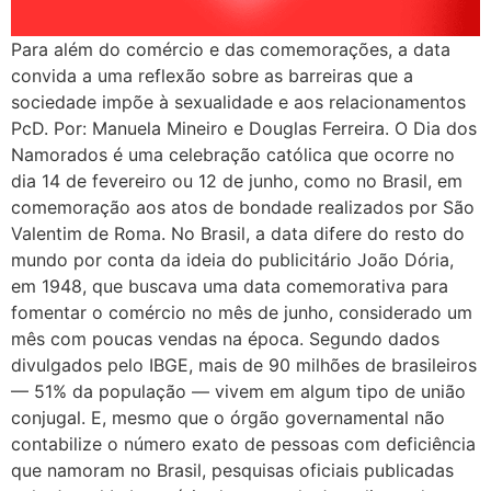
Para além do comércio e das comemorações, a data
convida a uma reflexão sobre as barreiras que a
sociedade impõe à sexualidade e aos relacionamentos
PcD. Por: Manuela Mineiro e Douglas Ferreira. O Dia dos
Namorados é uma celebração católica que ocorre no
dia 14 de fevereiro ou 12 de junho, como no Brasil, em
comemoração aos atos de bondade realizados por São
Valentim de Roma. No Brasil, a data difere do resto do
mundo por conta da ideia do publicitário João Dória,
em 1948, que buscava uma data comemorativa para
fomentar o comércio no mês de junho, considerado um
mês com poucas vendas na época. Segundo dados
divulgados pelo IBGE, mais de 90 milhões de brasileiros
— 51% da população — vivem em algum tipo de união
conjugal. E, mesmo que o órgão governamental não
contabilize o número exato de pessoas com deficiência
que namoram no Brasil, pesquisas oficiais publicadas