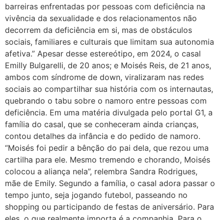
barreiras enfrentadas por pessoas com deficiência na
vivência da sexualidade e dos relacionamentos não
decorrem da deficiência em si, mas de obstáculos
sociais, familiares e culturais que limitam sua autonomia
afetiva.” Apesar desse estereótipo, em 2024, o casal
Emilly Bulgarelli, de 20 anos; e Moisés Reis, de 21 anos,
ambos com síndrome de down, viralizaram nas redes
sociais ao compartilhar sua história com os internautas,
quebrando o tabu sobre o namoro entre pessoas com
deficiência. Em uma matéria divulgada pelo portal G1, a
família do casal, que se conheceram ainda crianças,
contou detalhes da infância e do pedido de namoro.
“Moisés foi pedir a bênção do pai dela, que rezou uma
cartilha para ele. Mesmo tremendo e chorando, Moisés
colocou a aliança nela”, relembra Sandra Rodrigues,
mãe de Emily. Segundo a família, o casal adora passar o
tempo junto, seja jogando futebol, passeando no
shopping ou participando de festas de aniversário. Para
eles, o que realmente importa é a companhia. Para o