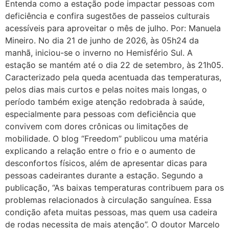
Entenda como a estação pode impactar pessoas com
deficiência e confira sugestões de passeios culturais
acessíveis para aproveitar o mês de julho. Por: Manuela
Mineiro. No dia 21 de junho de 2026, às 05h24 da
manhã, iniciou-se o inverno no Hemisfério Sul. A
estação se mantém até o dia 22 de setembro, às 21h05.
Caracterizado pela queda acentuada das temperaturas,
pelos dias mais curtos e pelas noites mais longas, o
período também exige atenção redobrada à saúde,
especialmente para pessoas com deficiência que
convivem com dores crônicas ou limitações de
mobilidade. O blog “Freedom” publicou uma matéria
explicando a relação entre o frio e o aumento de
desconfortos físicos, além de apresentar dicas para
pessoas cadeirantes durante a estação. Segundo a
publicação, “As baixas temperaturas contribuem para os
problemas relacionados à circulação sanguínea. Essa
condição afeta muitas pessoas, mas quem usa cadeira
de rodas necessita de mais atenção”. O doutor Marcelo