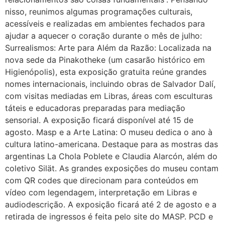
nisso, reunimos algumas programações culturais,
acessíveis e realizadas em ambientes fechados para
ajudar a aquecer o coração durante o mês de julho:
Surrealismos: Arte para Além da Razão: Localizada na
nova sede da Pinakotheke (um casarão histórico em
Higienópolis), esta exposição gratuita reúne grandes
nomes internacionais, incluindo obras de Salvador Dalí,
com visitas mediadas em Libras, áreas com esculturas
táteis e educadoras preparadas para mediação
sensorial. A exposição ficará disponível até 15 de
agosto. Masp e a Arte Latina: O museu dedica o ano à
cultura latino-americana. Destaque para as mostras das
argentinas La Chola Poblete e Claudia Alarcón, além do
coletivo Silät. As grandes exposições do museu contam
com QR codes que direcionam para conteúdos em
vídeo com legendagem, interpretação em Libras e
audiodescrição. A exposição ficará até 2 de agosto e a
retirada de ingressos é feita pelo site do MASP. PCD e