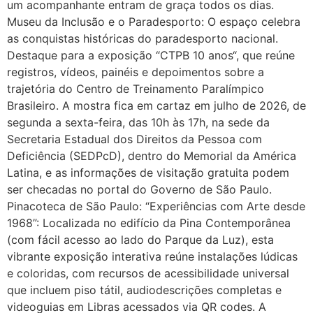
um acompanhante entram de graça todos os dias.
Museu da Inclusão e o Paradesporto: O espaço celebra
as conquistas históricas do paradesporto nacional.
Destaque para a exposição “CTPB 10 anos“, que reúne
registros, vídeos, painéis e depoimentos sobre a
trajetória do Centro de Treinamento Paralímpico
Brasileiro. A mostra fica em cartaz em julho de 2026, de
segunda a sexta-feira, das 10h às 17h, na sede da
Secretaria Estadual dos Direitos da Pessoa com
Deficiência (SEDPcD), dentro do Memorial da América
Latina, e as informações de visitação gratuita podem
ser checadas no portal do Governo de São Paulo.
Pinacoteca de São Paulo: “Experiências com Arte desde
1968”: Localizada no edifício da Pina Contemporânea
(com fácil acesso ao lado do Parque da Luz), esta
vibrante exposição interativa reúne instalações lúdicas
e coloridas, com recursos de acessibilidade universal
que incluem piso tátil, audiodescrições completas e
videoguias em Libras acessados via QR codes. A