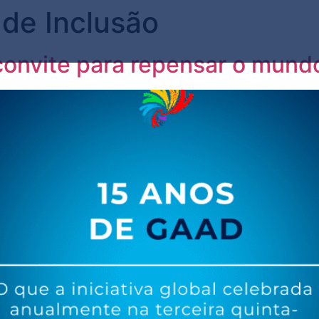
a de Inclusão
onvite para repensar o mundo