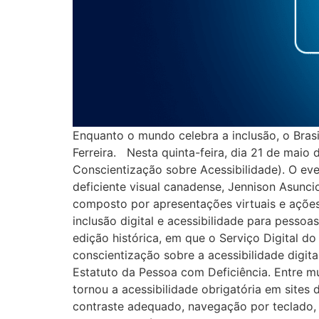
Enquanto o mundo celebra a inclusão, o Brasi
Ferreira. Nesta quinta-feira, dia 21 de maio
Conscientização sobre Acessibilidade). O ev
deficiente visual canadense, Jennison Asuncio
composto por apresentações virtuais e ações
inclusão digital e acessibilidade para pesso
edição histórica, em que o Serviço Digital d
conscientização sobre a acessibilidade digital
Estatuto da Pessoa com Deficiência. Entre m
tornou a acessibilidade obrigatória em sites
contraste adequado, navegação por teclado, f