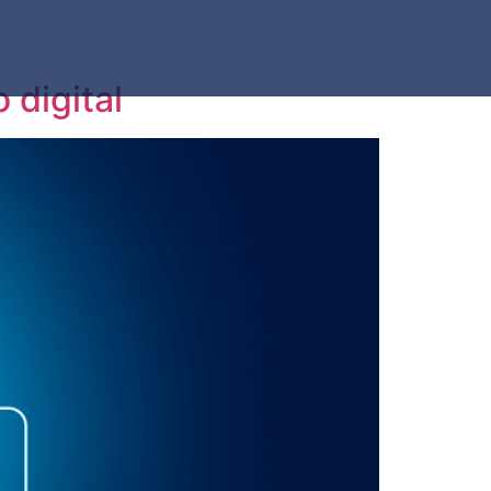
 digital