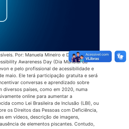
síveis. Por: Manuela Mineiro e Douglas
essibility Awareness Day (Dia Mundial da
on e pelo profissional de acessibilidade e
e maio. Ele terá participação gratuita e será
ncentivar conversas e aprendizado sobre
o em diversos países, como em 2020, numa
sivamente online para aumentar a
ecida como Lei Brasileira de Inclusão (LBI), ou
re os Direitos das Pessoas com Deficiência,
as em vídeos, descrição de imagens,
e ausência de elementos piscantes. Contudo,