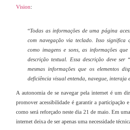
Vision
:
“
Todas as informações de uma página acess
com navegação via teclado. Isso significa
como imagens e sons, as informações que 
descrição textual. Essa descrição deve ser “
mesmas informações que os elementos dis
deficiência visual entenda, navegue, interaja 
A autonomia de se navegar pela internet é um di
promover acessibilidade é garantir a participação 
como será reforçado neste dia 21 de maio. Em uma er
internet deixa de ser apenas uma necessidade técnic