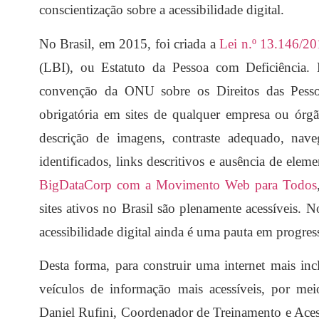
conscientização sobre a acessibilidade digital.
No Brasil, em 2015, foi criada a
Lei n.º 13.146/2
(LBI), ou Estatuto da Pessoa com Deficiência.
convenção da ONU sobre os Direitos das Pessoa
obrigatória em sites de qualquer empresa ou órg
descrição de imagens, contraste adequado, nave
identificados, links descritivos e ausência de ele
BigDataCorp com a Movimento Web para Todos
sites ativos no Brasil são plenamente acessíveis. 
acessibilidade digital ainda é uma pauta em progres
Desta forma, para construir uma internet mais in
veículos de informação mais acessíveis, por me
Daniel Rufini, Coordenador de Treinamento e Aces