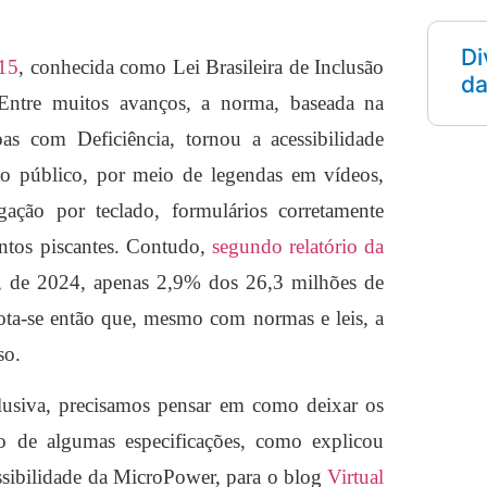
Di
015
, conhecida como Lei Brasileira de Inclusão
da
 Entre muitos avanços, a norma, baseada na
s com Deficiência, tornou a acessibilidade
ão público, por meio de legendas em vídeos,
gação por teclado, formulários corretamente
mentos piscantes. Contudo,
segundo relatório da
, de 2024, apenas 2,9% dos 26,3 milhões de
Nota-se então que, mesmo com normas e leis, a
so.
clusiva, precisamos pensar em como deixar os
io de algumas especificações, como explicou
sibilidade da MicroPower, para o blog
Virtual