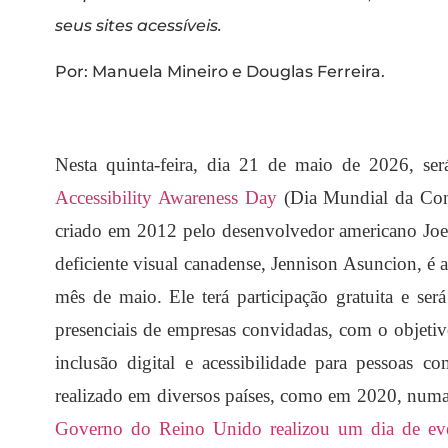
seus sites acessíveis.
Por: Manuela Mineiro e Douglas Ferreira.
Nesta quinta-feira, dia 21 de maio de 2026, ser
Accessibility Awareness Day
(Dia Mundial da Cons
criado em 2012 pelo desenvolvedor americano Joe 
deficiente visual canadense, Jennison Asuncion, é a
mês de maio. Ele terá participação gratuita e ser
presenciais de empresas convidadas, com o objetiv
inclusão digital e acessibilidade para pessoas c
realizado em diversos países, como em 2020, numa 
Governo do Reino Unido realizou um dia de eve