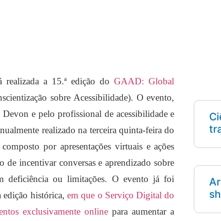
á realizada a 15.ª edição do
GAAD: Global
cientização sobre Acessibilidade). O evento,
Devon e pelo profissional de acessibilidade e
Ci
tr
nualmente realizado na terceira quinta-feira do
á composto por apresentações virtuais e ações
o de incentivar conversas e aprendizado sobre
om deficiência ou limitações. O evento já foi
Ar
sh
edição histórica,
em que o Serviço Digital do
ntos exclusivamente online
para aumentar a