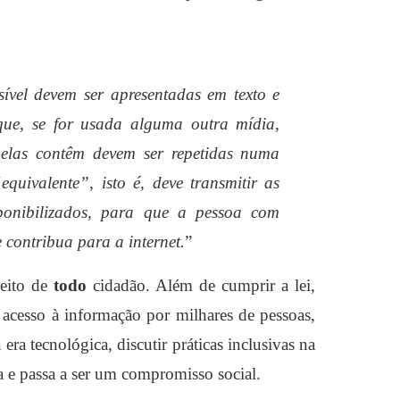
ível devem ser apresentadas em texto e
 que, se for usada alguma outra mídia,
elas contêm devem ser repetidas numa
equivalente”, isto é, deve transmitir as
ponibilizados, para que a pessoa com
e contribua para a internet.
”
reito de
todo
cidadão. Além de cumprir a lei,
e acesso à informação por milhares de pessoas,
a tecnológica, discutir práticas inclusivas na
a e passa a ser um compromisso social.