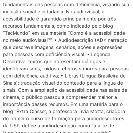
fundamentais das pessoas com deficiência, visando sua
inclusão social e cidadania. No audiovisual, a
acessibilidade é garantida principalmente por três
recursos fundamentais, como indicado pelo blog
“TecMundo”, em sua matéria “Como é a acessibilidade
no meio audiovisual?”. • Audiodescrição (AD): narração
que descreve imagens, cenários, ações e expressões
para pessoas com deficiência visual; • Legenda
Descritiva: textos que apresentam diálogos e
identificam sons, ruídos e efeitos sonoros para pessoas
com deficiência auditiva; • Libras (Língua Brasileira de
Sinais): tradução visual do conteúdo para a língua de
sinais. Com a ampliação da acessibilidade nas salas de
cinema, o público passou a compreender melhor a
importância desses recursos. Em uma matéria para o
blog “Extra Classe”, a professora Lívia Motta, criadora
do primeiro curso de formação para audiodescritores
da USP, define a audiodescrição como “a arte de
transformar aquilo que é visto no que é ouvido”,