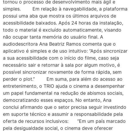
tornou o processo de desenvolvimento mais ágil e
simples. Em relação à navegabilidade, a plataforma
possui uma aba que mostra os últimos arquivos de
acessibilidade baixados. Após 24 horas da instalação,
todo o material é excluído automaticamente, visando
não ocupar tanta memória do usuário final. A
audiodescritora Ana Beatriz Ramos comenta que o
aplicativo é simples e de uso intuitivo: “Após sincronizar
a sua acessibilidade com o início do filme, caso seja
necessário sair e retornar à sala por algum motivo, é
possível sincronizar novamente de forma rápida, sem
perder o plot.” Em suma, para além do acesso ao
entretenimento, o TRIO ajuda o cinema a desempenhar
um papel fundamental na redução de abismos sociais,
democratizando esses espaços. No entanto, Ana
conclui afirmando que o setor precisa seguir investindo
em suporte técnico e assumir a responsabilidade pela
oferta de recursos inclusivos: “Em um país marcado
pela desigualdade social, o cinema deve oferecer