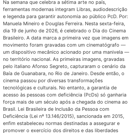
Na semana que celebra a sétima arte no país,
ferramentas modernas integram Libras, audiodescrição
e legenda para garantir autonomia ao público PcD. Por:
Manuela Mineiro e Douglas Ferreira. Nesta sexta-feira,
dia 19 de junho de 2026, é celebrado o Dia do Cinema
Brasileiro. A data marca a primeira vez que imagens em
movimento foram gravadas com um cinematógrafo —
um dispositivo mecânico acionado por uma manivela —
no território nacional. As primeiras imagens, gravadas
pelo italiano Afonso Segreto, capturaram o cenário da
Baía de Guanabara, no Rio de Janeiro. Desde então, o
cinema passou por diversas transformações
tecnológicas e culturais. No entanto, a garantia de
acesso às pessoas com deficiência (PcDs) só ganharia
força mais de um século após a chegada do cinema ao
Brasil. Lei Brasileira de Inclusão da Pessoa com
Deficiência (Lei nº 13.146/2015), sancionada em 2015,
enfim estabeleceu normas destinadas a assegurar e
promover o exercício dos direitos e das liberdades