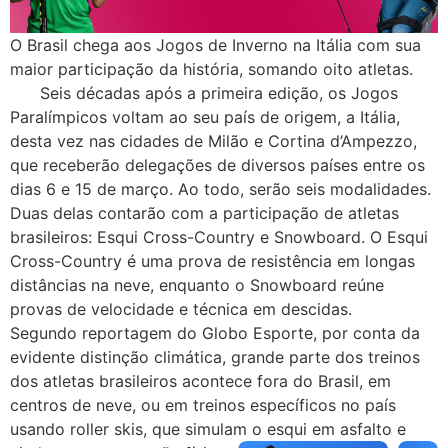
O Brasil chega aos Jogos de Inverno na Itália com sua
maior participação da história, somando oito atletas.
Seis décadas após a primeira edição, os Jogos
Paralímpicos voltam ao seu país de origem, a Itália,
desta vez nas cidades de Milão e Cortina d’Ampezzo,
que receberão delegações de diversos países entre os
dias 6 e 15 de março. Ao todo, serão seis modalidades.
Duas delas contarão com a participação de atletas
brasileiros: Esqui Cross-Country e Snowboard. O Esqui
Cross-Country é uma prova de resistência em longas
distâncias na neve, enquanto o Snowboard reúne
provas de velocidade e técnica em descidas.
Segundo reportagem do Globo Esporte, por conta da
evidente distinção climática, grande parte dos treinos
dos atletas brasileiros acontece fora do Brasil, em
centros de neve, ou em treinos específicos no país
usando roller skis, que simulam o esqui em asfalto e