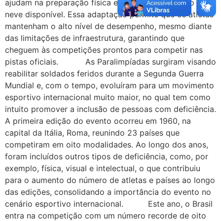
ajudam na preparação física e técnica quando não há
neve disponível. Essa adaptação permite que os atletas
mantenham o alto nível de desempenho, mesmo diante
das limitações de infraestrutura, garantindo que
cheguem às competições prontos para competir nas
pistas oficiais. As Paralimpíadas surgiram visando
reabilitar soldados feridos durante a Segunda Guerra
Mundial e, com o tempo, evoluíram para um movimento
esportivo internacional muito maior, no qual tem como
intuito promover a inclusão de pessoas com deficiência.
A primeira edição do evento ocorreu em 1960, na
capital da Itália, Roma, reunindo 23 países que
competiram em oito modalidades. Ao longo dos anos,
foram incluídos outros tipos de deficiência, como, por
exemplo, física, visual e intelectual, o que contribuiu
para o aumento do número de atletas e países ao longo
das edições, consolidando a importância do evento no
cenário esportivo internacional. Este ano, o Brasil
entra na competição com um número recorde de oito