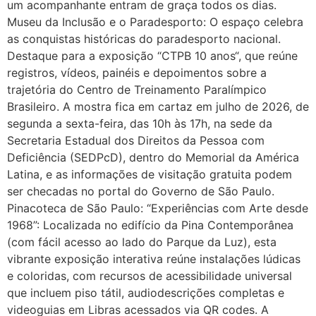
um acompanhante entram de graça todos os dias.
Museu da Inclusão e o Paradesporto: O espaço celebra
as conquistas históricas do paradesporto nacional.
Destaque para a exposição “CTPB 10 anos“, que reúne
registros, vídeos, painéis e depoimentos sobre a
trajetória do Centro de Treinamento Paralímpico
Brasileiro. A mostra fica em cartaz em julho de 2026, de
segunda a sexta-feira, das 10h às 17h, na sede da
Secretaria Estadual dos Direitos da Pessoa com
Deficiência (SEDPcD), dentro do Memorial da América
Latina, e as informações de visitação gratuita podem
ser checadas no portal do Governo de São Paulo.
Pinacoteca de São Paulo: “Experiências com Arte desde
1968”: Localizada no edifício da Pina Contemporânea
(com fácil acesso ao lado do Parque da Luz), esta
vibrante exposição interativa reúne instalações lúdicas
e coloridas, com recursos de acessibilidade universal
que incluem piso tátil, audiodescrições completas e
videoguias em Libras acessados via QR codes. A