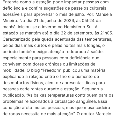
Entenda como a estação pode impactar pessoas com
deficiência e confira sugestões de passeios culturais
acessíveis para aproveitar o mês de julho. Por: Manuela
Mineiro. No dia 21 de junho de 2026, às 05h24 da
manhã, iniciou-se o inverno no Hemisfério Sul. A
estação se mantém até o dia 22 de setembro, às 21h05.
Caracterizado pela queda acentuada das temperaturas,
pelos dias mais curtos e pelas noites mais longas, o
período também exige atenção redobrada à saúde,
especialmente para pessoas com deficiência que
convivem com dores crônicas ou limitações de
mobilidade. O blog “Freedom” publicou uma matéria
explicando a relação entre o frio e o aumento de
desconfortos físicos, além de apresentar dicas para
pessoas cadeirantes durante a estação. Segundo a
publicação, “As baixas temperaturas contribuem para os
problemas relacionados à circulação sanguínea. Essa
condição afeta muitas pessoas, mas quem usa cadeira
de rodas necessita de mais atenção”. O doutor Marcelo