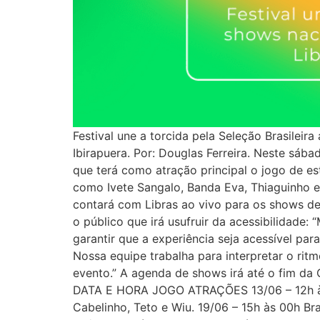
Festival une a torcida pela Seleção Brasileir
Ibirapuera. Por: Douglas Ferreira. Neste sábad
que terá como atração principal o jogo de e
como Ivete Sangalo, Banda Eva, Thiaguinho e o
contará com Libras ao vivo para os shows 
o público que irá usufruir da acessibilidade
garantir que a experiência seja acessível pa
Nossa equipe trabalha para interpretar o rit
evento.” A agenda de shows irá até o fim d
DATA E HORA JOGO ATRAÇÕES 13/06 – 12h às 2
Cabelinho, Teto e Wiu. 19/06 – 15h às 00h Bra