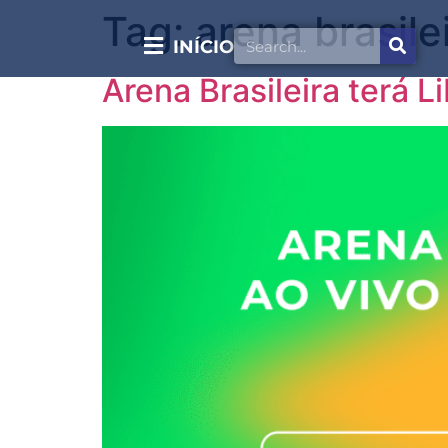
Tag:
arena brasile
INÍCIO
Arena Brasileira terá 