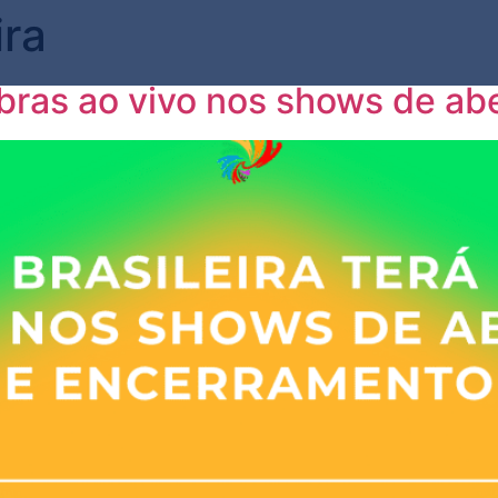
ira
Libras ao vivo nos shows de a