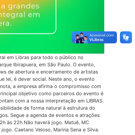
gral em Libras para todo o público no
 Parque Ibirapuera, em São Paulo. O evento,
ows de abertura e encerramento de artistas
e lei, é dever social. Neste ano, o evento
 nota, a empresa afirma o compromisso com
principal objetivo como parceiros do evento é
s contam com a nossa interpretação em LIBRAS.
ibilidade de forma natural à estrutura do
gos. Segue a agenda de eventos e atrações:
12h às 22h Não haverá jogo. Matuê, MC
á jogo. Caetano Veloso, Marina Sena e Silva.