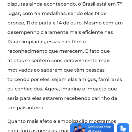
disputas ainda acontecendo, o Brasil está em 7º
lugar, com 44 medalhas, sendo elas 19 de
bronze, 11 de prata e 14 de ouro. Mesmo com um
desempenho claramente mais eficiente nas
Paraolimpíadas, essas não têm o
reconhecimento que merecem. É fato que
atletas se sentem consideravelmente mais
motivados ao saberem que têm pessoas
torcendo por eles, sejam elas amigos, familiares
ou conhecidos. Agora, imagine o impacto que
seria para eles estarem recebendo carinho de
um país inteiro.
Quanto mais afeto e empolgação mostramos
para com as pessoas, mais elas se sentem