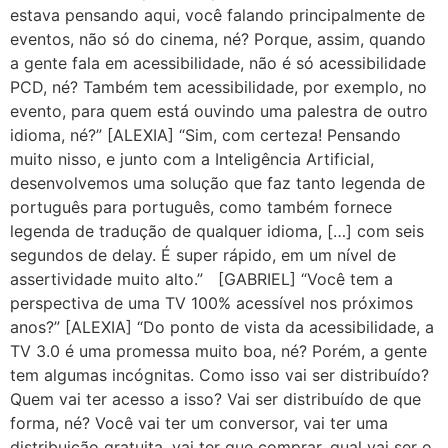
estava pensando aqui, você falando principalmente de
eventos, não só do cinema, né? Porque, assim, quando
a gente fala em acessibilidade, não é só acessibilidade
PCD, né? Também tem acessibilidade, por exemplo, no
evento, para quem está ouvindo uma palestra de outro
idioma, né?” [ALEXIA] “Sim, com certeza! Pensando
muito nisso, e junto com a Inteligência Artificial,
desenvolvemos uma solução que faz tanto legenda de
português para português, como também fornece
legenda de tradução de qualquer idioma, […] com seis
segundos de delay. É super rápido, em um nível de
assertividade muito alto.” [GABRIEL] “Você tem a
perspectiva de uma TV 100% acessível nos próximos
anos?” [ALEXIA] “Do ponto de vista da acessibilidade, a
TV 3.0 é uma promessa muito boa, né? Porém, a gente
tem algumas incógnitas. Como isso vai ser distribuído?
Quem vai ter acesso a isso? Vai ser distribuído de que
forma, né? Você vai ter um conversor, vai ter uma
distribuição gratuita, vai ter que comprar, qual vai ser o