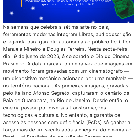
Na semana que celebra a sétima arte no país,
ferramentas modernas integram Libras, audiodescrição
e legenda para garantir autonomia ao público PcD. Por:
Manuela Mineiro e Douglas Ferreira. Nesta sexta-feira,
dia 19 de junho de 2026, é celebrado o Dia do Cinema
Brasileiro. A data marca a primeira vez que imagens em
movimento foram gravadas com um cinematógrafo —
um dispositivo mecânico acionado por uma manivela —
no território nacional. As primeiras imagens, gravadas
pelo italiano Afonso Segreto, capturaram o cenário da
Baía de Guanabara, no Rio de Janeiro. Desde então, o
cinema passou por diversas transformações
tecnológicas e culturais. No entanto, a garantia de
acesso às pessoas com deficiência (PcDs) só ganharia
força mais de um século após a chegada do cinema ao