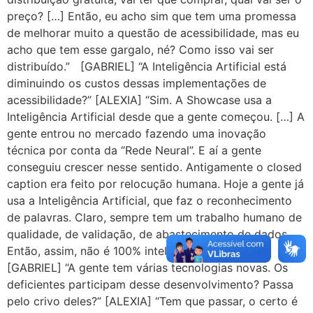
preço? […] Então, eu acho sim que tem uma promessa
de melhorar muito a questão de acessibilidade, mas eu
acho que tem esse gargalo, né? Como isso vai ser
distribuído.” [GABRIEL] “A Inteligência Artificial está
diminuindo os custos dessas implementações de
acessibilidade?” [ALEXIA] “Sim. A Showcase usa a
Inteligência Artificial desde que a gente começou. […] A
gente entrou no mercado fazendo uma inovação
técnica por conta da “Rede Neural”. E aí a gente
conseguiu crescer nesse sentido. Antigamente o closed
caption era feito por relocução humana. Hoje a gente já
usa a Inteligência Artificial, que faz o reconhecimento
de palavras. Claro, sempre tem um trabalho humano de
qualidade, de validação, de abastecimento de dados.
Então, assim, não é 100% inteligência artificial.”
[GABRIEL] “A gente tem várias tecnologias novas. Os
deficientes participam desse desenvolvimento? Passa
pelo crivo deles?” [ALEXIA] “Tem que passar, o certo é