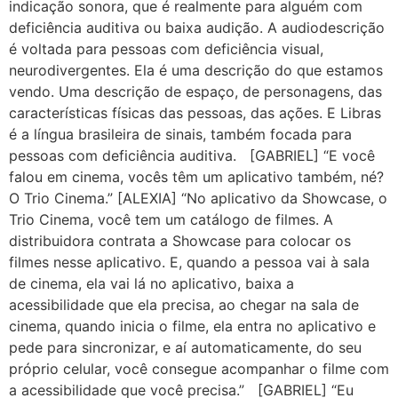
indicação sonora, que é realmente para alguém com
deficiência auditiva ou baixa audição. A audiodescrição
é voltada para pessoas com deficiência visual,
neurodivergentes. Ela é uma descrição do que estamos
vendo. Uma descrição de espaço, de personagens, das
características físicas das pessoas, das ações. E Libras
é a língua brasileira de sinais, também focada para
pessoas com deficiência auditiva. [GABRIEL] “E você
falou em cinema, vocês têm um aplicativo também, né?
O Trio Cinema.” [ALEXIA] “No aplicativo da Showcase, o
Trio Cinema, você tem um catálogo de filmes. A
distribuidora contrata a Showcase para colocar os
filmes nesse aplicativo. E, quando a pessoa vai à sala
de cinema, ela vai lá no aplicativo, baixa a
acessibilidade que ela precisa, ao chegar na sala de
cinema, quando inicia o filme, ela entra no aplicativo e
pede para sincronizar, e aí automaticamente, do seu
próprio celular, você consegue acompanhar o filme com
a acessibilidade que você precisa.” [GABRIEL] “Eu