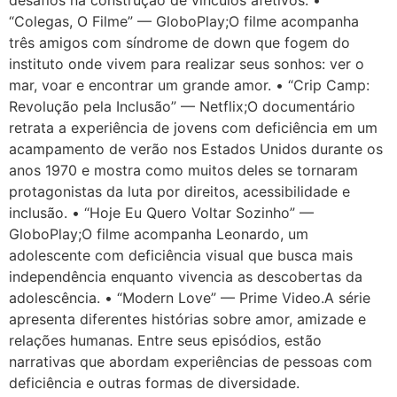
desafios na construção de vínculos afetivos. •
“Colegas, O Filme” — GloboPlay;O filme acompanha
três amigos com síndrome de down que fogem do
instituto onde vivem para realizar seus sonhos: ver o
mar, voar e encontrar um grande amor. • “Crip Camp:
Revolução pela Inclusão” — Netflix;O documentário
retrata a experiência de jovens com deficiência em um
acampamento de verão nos Estados Unidos durante os
anos 1970 e mostra como muitos deles se tornaram
protagonistas da luta por direitos, acessibilidade e
inclusão. • “Hoje Eu Quero Voltar Sozinho” —
GloboPlay;O filme acompanha Leonardo, um
adolescente com deficiência visual que busca mais
independência enquanto vivencia as descobertas da
adolescência. • “Modern Love” — Prime Video.A série
apresenta diferentes histórias sobre amor, amizade e
relações humanas. Entre seus episódios, estão
narrativas que abordam experiências de pessoas com
deficiência e outras formas de diversidade.