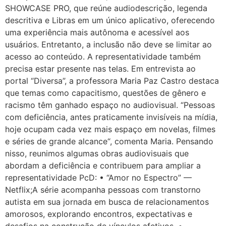
SHOWCASE PRO, que reúne audiodescrição, legenda
descritiva e Libras em um único aplicativo, oferecendo
uma experiência mais autônoma e acessível aos
usuários. Entretanto, a inclusão não deve se limitar ao
acesso ao conteúdo. A representatividade também
precisa estar presente nas telas. Em entrevista ao
portal “Diversa”, a professora Maria Paz Castro destaca
que temas como capacitismo, questões de gênero e
racismo têm ganhado espaço no audiovisual. “Pessoas
com deficiência, antes praticamente invisíveis na mídia,
hoje ocupam cada vez mais espaço em novelas, filmes
e séries de grande alcance“, comenta Maria. Pensando
nisso, reunimos algumas obras audiovisuais que
abordam a deficiência e contribuem para ampliar a
representatividade PcD: • “Amor no Espectro” —
Netflix;A série acompanha pessoas com transtorno
autista em sua jornada em busca de relacionamentos
amorosos, explorando encontros, expectativas e