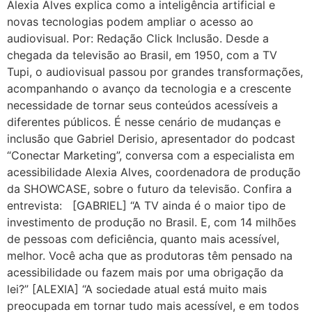
Alexia Alves explica como a inteligência artificial e
novas tecnologias podem ampliar o acesso ao
audiovisual. Por: Redação Click Inclusão. Desde a
chegada da televisão ao Brasil, em 1950, com a TV
Tupi, o audiovisual passou por grandes transformações,
acompanhando o avanço da tecnologia e a crescente
necessidade de tornar seus conteúdos acessíveis a
diferentes públicos. É nesse cenário de mudanças e
inclusão que Gabriel Derisio, apresentador do podcast
“Conectar Marketing”, conversa com a especialista em
acessibilidade Alexia Alves, coordenadora de produção
da SHOWCASE, sobre o futuro da televisão. Confira a
entrevista: [GABRIEL] “A TV ainda é o maior tipo de
investimento de produção no Brasil. E, com 14 milhões
de pessoas com deficiência, quanto mais acessível,
melhor. Você acha que as produtoras têm pensado na
acessibilidade ou fazem mais por uma obrigação da
lei?” [ALEXIA] “A sociedade atual está muito mais
preocupada em tornar tudo mais acessível, e em todos