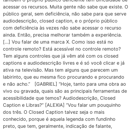
acessar os recursos. Muita gente não sabe que existe. O
público geral, sem deficiência, não sabe para que serve
audiodescrição, closed caption, e o próprio público
com deficiência às vezes não sabe acessar o recurso
ainda. Então, precisa melhorar também a experiência.
[…] Vou falar de uma marca X. Como isso está no
controle remoto? Está acessível no controle remoto?
Tem alguns controles que já vêm até com os closed
captions e audiodescrição livres e é só você clicar e já
ativa na televisão. Mas tem alguns que parecem um
labirinto, que eu mesma fico procurando e procurando
e não acho.” [GABRIEL] “Hoje, tanto para uma obra ao
vivo ou gravada, quais são as principais ferramentas de
acessibilidade que temos? Audiodescrição, Closed
Caption e Libras?” [ALEXIA] “Vou falar um pouquinho
dos três. O Closed Caption talvez seja o mais
conhecido, porque é aquela legenda com fundinho
preto, que tem, geralmente, indicação de falante,