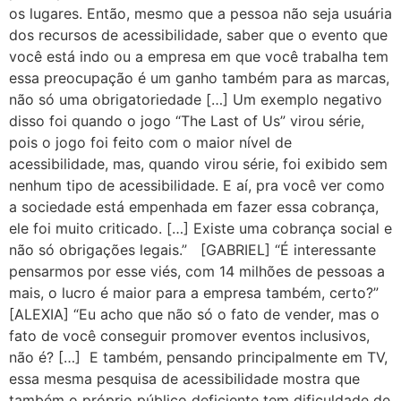
os lugares. Então, mesmo que a pessoa não seja usuária
dos recursos de acessibilidade, saber que o evento que
você está indo ou a empresa em que você trabalha tem
essa preocupação é um ganho também para as marcas,
não só uma obrigatoriedade […] Um exemplo negativo
disso foi quando o jogo “The Last of Us” virou série,
pois o jogo foi feito com o maior nível de
acessibilidade, mas, quando virou série, foi exibido sem
nenhum tipo de acessibilidade. E aí, pra você ver como
a sociedade está empenhada em fazer essa cobrança,
ele foi muito criticado. […] Existe uma cobrança social e
não só obrigações legais.” [GABRIEL] “É interessante
pensarmos por esse viés, com 14 milhões de pessoas a
mais, o lucro é maior para a empresa também, certo?”
[ALEXIA] “Eu acho que não só o fato de vender, mas o
fato de você conseguir promover eventos inclusivos,
não é? […] E também, pensando principalmente em TV,
essa mesma pesquisa de acessibilidade mostra que
também o próprio público deficiente tem dificuldade de