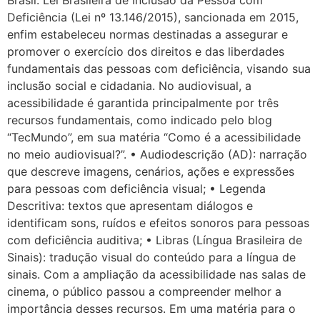
Brasil. Lei Brasileira de Inclusão da Pessoa com
Deficiência (Lei nº 13.146/2015), sancionada em 2015,
enfim estabeleceu normas destinadas a assegurar e
promover o exercício dos direitos e das liberdades
fundamentais das pessoas com deficiência, visando sua
inclusão social e cidadania. No audiovisual, a
acessibilidade é garantida principalmente por três
recursos fundamentais, como indicado pelo blog
“TecMundo”, em sua matéria “Como é a acessibilidade
no meio audiovisual?”. • Audiodescrição (AD): narração
que descreve imagens, cenários, ações e expressões
para pessoas com deficiência visual; • Legenda
Descritiva: textos que apresentam diálogos e
identificam sons, ruídos e efeitos sonoros para pessoas
com deficiência auditiva; • Libras (Língua Brasileira de
Sinais): tradução visual do conteúdo para a língua de
sinais. Com a ampliação da acessibilidade nas salas de
cinema, o público passou a compreender melhor a
importância desses recursos. Em uma matéria para o