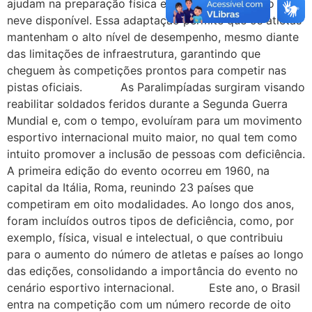
ajudam na preparação física e técnica quando não há
neve disponível. Essa adaptação permite que os atletas
mantenham o alto nível de desempenho, mesmo diante
das limitações de infraestrutura, garantindo que
cheguem às competições prontos para competir nas
pistas oficiais. As Paralimpíadas surgiram visando
reabilitar soldados feridos durante a Segunda Guerra
Mundial e, com o tempo, evoluíram para um movimento
esportivo internacional muito maior, no qual tem como
intuito promover a inclusão de pessoas com deficiência.
A primeira edição do evento ocorreu em 1960, na
capital da Itália, Roma, reunindo 23 países que
competiram em oito modalidades. Ao longo dos anos,
foram incluídos outros tipos de deficiência, como, por
exemplo, física, visual e intelectual, o que contribuiu
para o aumento do número de atletas e países ao longo
das edições, consolidando a importância do evento no
cenário esportivo internacional. Este ano, o Brasil
entra na competição com um número recorde de oito