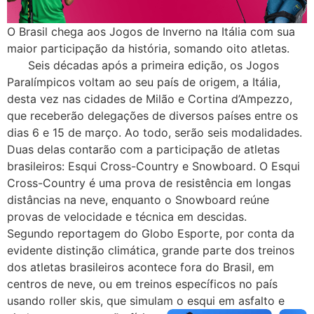
O Brasil chega aos Jogos de Inverno na Itália com sua
maior participação da história, somando oito atletas.
Seis décadas após a primeira edição, os Jogos
Paralímpicos voltam ao seu país de origem, a Itália,
desta vez nas cidades de Milão e Cortina d’Ampezzo,
que receberão delegações de diversos países entre os
dias 6 e 15 de março. Ao todo, serão seis modalidades.
Duas delas contarão com a participação de atletas
brasileiros: Esqui Cross-Country e Snowboard. O Esqui
Cross-Country é uma prova de resistência em longas
distâncias na neve, enquanto o Snowboard reúne
provas de velocidade e técnica em descidas.
Segundo reportagem do Globo Esporte, por conta da
evidente distinção climática, grande parte dos treinos
dos atletas brasileiros acontece fora do Brasil, em
centros de neve, ou em treinos específicos no país
usando roller skis, que simulam o esqui em asfalto e