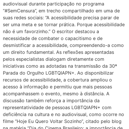
audiovisual durante participação no programa
“#SemCensura”, em trecho compartilhado em uma de
suas redes sociais: “A acessibilidade precisa parar de
ser uma meta e se tornar prática. Porque acessibilidade
não é um favorzinho.” O escritor destacou a
necessidade de combater o capacitismo e de
desmistificar a acessibilidade, compreendendo-a como
um direito fundamental. As reflexões apresentadas
pelos especialistas dialogam diretamente com
iniciativas como as adotadas na transmissão da 30ª
Parada do Orgulho LGBTQIAPN+. Ao disponibilizar
recursos de acessibilidade, a cobertura ampliou o
acesso à informação e permitiu que mais pessoas
acompanhassem o evento, mesmo à distância. A
discussão também reforça a importância da
representatividade de pessoas LGBTQIAPN+ com
deficiência na cultura e no audiovisual, como ocorre no
filme “Hoje Eu Quero Voltar Sozinho“, citado pelo blog
na matéria “Dia do Cinema Brasileiro: a importância de