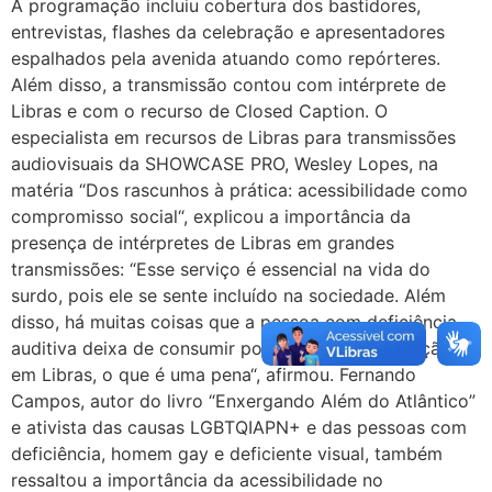
A programação incluiu cobertura dos bastidores,
entrevistas, flashes da celebração e apresentadores
espalhados pela avenida atuando como repórteres.
Além disso, a transmissão contou com intérprete de
Libras e com o recurso de Closed Caption. O
especialista em recursos de Libras para transmissões
audiovisuais da SHOWCASE PRO, Wesley Lopes, na
matéria “Dos rascunhos à prática: acessibilidade como
compromisso social“, explicou a importância da
presença de intérpretes de Libras em grandes
transmissões: “Esse serviço é essencial na vida do
surdo, pois ele se sente incluído na sociedade. Além
disso, há muitas coisas que a pessoa com deficiência
auditiva deixa de consumir por não ter interpretação
em Libras, o que é uma pena“, afirmou. Fernando
Campos, autor do livro “Enxergando Além do Atlântico”
e ativista das causas LGBTQIAPN+ e das pessoas com
deficiência, homem gay e deficiente visual, também
ressaltou a importância da acessibilidade no