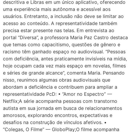
descritiva e Libras em um único aplicativo, oferecendo
uma experiência mais autônoma e acessível aos
usuários. Entretanto, a inclusão não deve se limitar ao
acesso ao conteúdo. A representatividade também
precisa estar presente nas telas. Em entrevista ao
portal “Diversa”, a professora Maria Paz Castro destaca
que temas como capacitismo, questões de gênero e
racismo têm ganhado espaço no audiovisual. “Pessoas
com deficiência, antes praticamente invisíveis na mídia,
hoje ocupam cada vez mais espaço em novelas, filmes
e séries de grande alcance“, comenta Maria. Pensando
nisso, reunimos algumas obras audiovisuais que
abordam a deficiência e contribuem para ampliar a
representatividade PcD: • “Amor no Espectro” —
Netflix;A série acompanha pessoas com transtorno
autista em sua jornada em busca de relacionamentos
amorosos, explorando encontros, expectativas e
desafios na construção de vínculos afetivos. •
“Colegas, O Filme” — GloboPlay;O filme acompanha