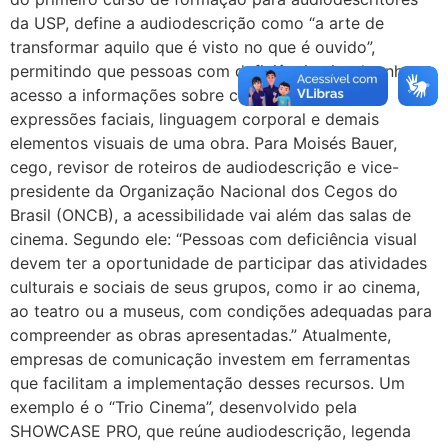
da USP, define a audiodescrição como “a arte de
transformar aquilo que é visto no que é ouvido”,
permitindo que pessoas com deficiência visual tenham
acesso a informações sobre cenários, figurinos,
expressões faciais, linguagem corporal e demais
elementos visuais de uma obra. Para Moisés Bauer,
cego, revisor de roteiros de audiodescrição e vice-
presidente da Organização Nacional dos Cegos do
Brasil (ONCB), a acessibilidade vai além das salas de
cinema. Segundo ele: “Pessoas com deficiência visual
devem ter a oportunidade de participar das atividades
culturais e sociais de seus grupos, como ir ao cinema,
ao teatro ou a museus, com condições adequadas para
compreender as obras apresentadas.” Atualmente,
empresas de comunicação investem em ferramentas
que facilitam a implementação desses recursos. Um
exemplo é o “Trio Cinema”, desenvolvido pela
SHOWCASE PRO, que reúne audiodescrição, legenda