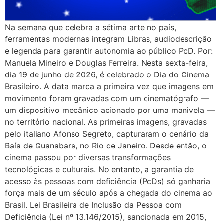
Na semana que celebra a sétima arte no país,
ferramentas modernas integram Libras, audiodescrição
e legenda para garantir autonomia ao público PcD. Por:
Manuela Mineiro e Douglas Ferreira. Nesta sexta-feira,
dia 19 de junho de 2026, é celebrado o Dia do Cinema
Brasileiro. A data marca a primeira vez que imagens em
movimento foram gravadas com um cinematógrafo —
um dispositivo mecânico acionado por uma manivela —
no território nacional. As primeiras imagens, gravadas
pelo italiano Afonso Segreto, capturaram o cenário da
Baía de Guanabara, no Rio de Janeiro. Desde então, o
cinema passou por diversas transformações
tecnológicas e culturais. No entanto, a garantia de
acesso às pessoas com deficiência (PcDs) só ganharia
força mais de um século após a chegada do cinema ao
Brasil. Lei Brasileira de Inclusão da Pessoa com
Deficiência (Lei nº 13.146/2015), sancionada em 2015,