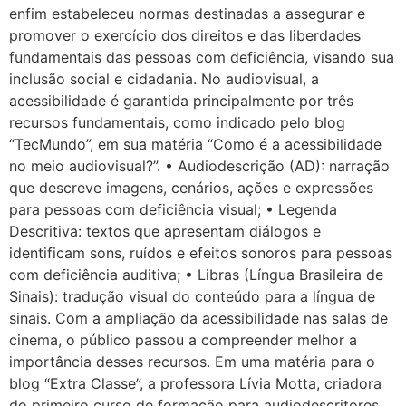
enfim estabeleceu normas destinadas a assegurar e
promover o exercício dos direitos e das liberdades
fundamentais das pessoas com deficiência, visando sua
inclusão social e cidadania. No audiovisual, a
acessibilidade é garantida principalmente por três
recursos fundamentais, como indicado pelo blog
“TecMundo”, em sua matéria “Como é a acessibilidade
no meio audiovisual?”. • Audiodescrição (AD): narração
que descreve imagens, cenários, ações e expressões
para pessoas com deficiência visual; • Legenda
Descritiva: textos que apresentam diálogos e
identificam sons, ruídos e efeitos sonoros para pessoas
com deficiência auditiva; • Libras (Língua Brasileira de
Sinais): tradução visual do conteúdo para a língua de
sinais. Com a ampliação da acessibilidade nas salas de
cinema, o público passou a compreender melhor a
importância desses recursos. Em uma matéria para o
blog “Extra Classe”, a professora Lívia Motta, criadora
do primeiro curso de formação para audiodescritores