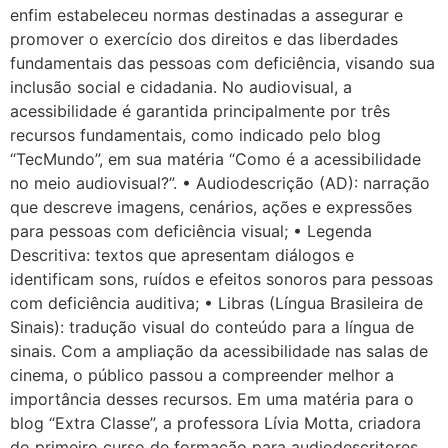
enfim estabeleceu normas destinadas a assegurar e
promover o exercício dos direitos e das liberdades
fundamentais das pessoas com deficiência, visando sua
inclusão social e cidadania. No audiovisual, a
acessibilidade é garantida principalmente por três
recursos fundamentais, como indicado pelo blog
“TecMundo”, em sua matéria “Como é a acessibilidade
no meio audiovisual?”. • Audiodescrição (AD): narração
que descreve imagens, cenários, ações e expressões
para pessoas com deficiência visual; • Legenda
Descritiva: textos que apresentam diálogos e
identificam sons, ruídos e efeitos sonoros para pessoas
com deficiência auditiva; • Libras (Língua Brasileira de
Sinais): tradução visual do conteúdo para a língua de
sinais. Com a ampliação da acessibilidade nas salas de
cinema, o público passou a compreender melhor a
importância desses recursos. Em uma matéria para o
blog “Extra Classe”, a professora Lívia Motta, criadora
do primeiro curso de formação para audiodescritores