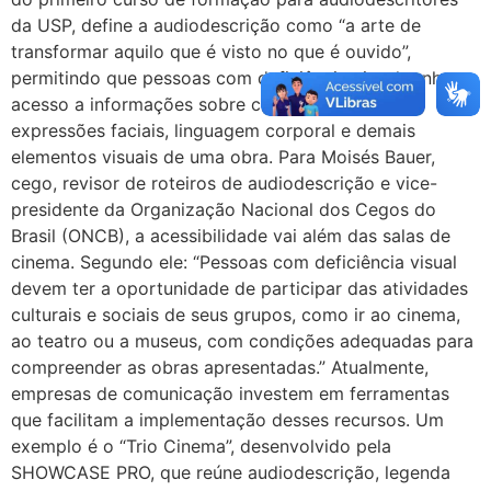
da USP, define a audiodescrição como “a arte de
transformar aquilo que é visto no que é ouvido”,
permitindo que pessoas com deficiência visual tenham
acesso a informações sobre cenários, figurinos,
expressões faciais, linguagem corporal e demais
elementos visuais de uma obra. Para Moisés Bauer,
cego, revisor de roteiros de audiodescrição e vice-
presidente da Organização Nacional dos Cegos do
Brasil (ONCB), a acessibilidade vai além das salas de
cinema. Segundo ele: “Pessoas com deficiência visual
devem ter a oportunidade de participar das atividades
culturais e sociais de seus grupos, como ir ao cinema,
ao teatro ou a museus, com condições adequadas para
compreender as obras apresentadas.” Atualmente,
empresas de comunicação investem em ferramentas
que facilitam a implementação desses recursos. Um
exemplo é o “Trio Cinema”, desenvolvido pela
SHOWCASE PRO, que reúne audiodescrição, legenda