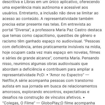
descritiva e Libras em um único aplicativo, oferecendo
uma experiência mais autônoma e acessível aos
usuários. Entretanto, a inclusão não deve se limitar ao
acesso ao conteúdo. A representatividade também
precisa estar presente nas telas. Em entrevista ao
portal “Diversa”, a professora Maria Paz Castro destaca
que temas como capacitismo, questões de gênero e
racismo têm ganhado espaço no audiovisual. “Pessoas
com deficiência, antes praticamente invisíveis na mídia,
hoje ocupam cada vez mais espaço em novelas, filmes
e séries de grande alcance“, comenta Maria. Pensando
nisso, reunimos algumas obras audiovisuais que
abordam a deficiência e contribuem para ampliar a
representatividade PcD: • “Amor no Espectro” —
Netflix;A série acompanha pessoas com transtorno
autista em sua jornada em busca de relacionamentos
amorosos, explorando encontros, expectativas e
desafios na construção de vínculos afetivos. •
“Colegas, O Filme” — GloboPlay;O filme acompanha