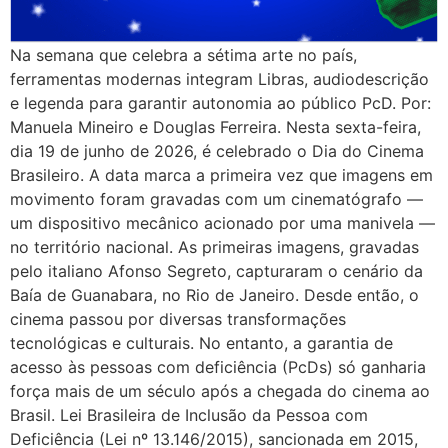
Na semana que celebra a sétima arte no país,
ferramentas modernas integram Libras, audiodescrição
e legenda para garantir autonomia ao público PcD. Por:
Manuela Mineiro e Douglas Ferreira. Nesta sexta-feira,
dia 19 de junho de 2026, é celebrado o Dia do Cinema
Brasileiro. A data marca a primeira vez que imagens em
movimento foram gravadas com um cinematógrafo —
um dispositivo mecânico acionado por uma manivela —
no território nacional. As primeiras imagens, gravadas
pelo italiano Afonso Segreto, capturaram o cenário da
Baía de Guanabara, no Rio de Janeiro. Desde então, o
cinema passou por diversas transformações
tecnológicas e culturais. No entanto, a garantia de
acesso às pessoas com deficiência (PcDs) só ganharia
força mais de um século após a chegada do cinema ao
Brasil. Lei Brasileira de Inclusão da Pessoa com
Deficiência (Lei nº 13.146/2015), sancionada em 2015,