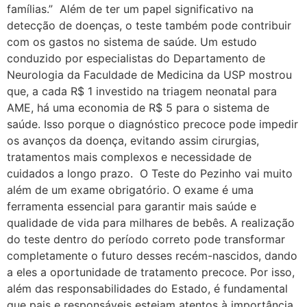
famílias.” Além de ter um papel significativo na
detecção de doenças, o teste também pode contribuir
com os gastos no sistema de saúde. Um estudo
conduzido por especialistas do Departamento de
Neurologia da Faculdade de Medicina da USP mostrou
que, a cada R$ 1 investido na triagem neonatal para
AME, há uma economia de R$ 5 para o sistema de
saúde. Isso porque o diagnóstico precoce pode impedir
os avanços da doença, evitando assim cirurgias,
tratamentos mais complexos e necessidade de
cuidados a longo prazo. O Teste do Pezinho vai muito
além de um exame obrigatório. O exame é uma
ferramenta essencial para garantir mais saúde e
qualidade de vida para milhares de bebês. A realização
do teste dentro do período correto pode transformar
completamente o futuro desses recém-nascidos, dando
a eles a oportunidade de tratamento precoce. Por isso,
além das responsabilidades do Estado, é fundamental
que pais e responsáveis estejam atentos à importância