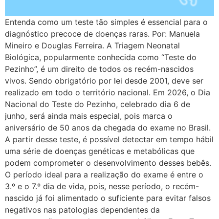
Entenda como um teste tão simples é essencial para o
diagnóstico precoce de doenças raras. Por: Manuela
Mineiro e Douglas Ferreira. A Triagem Neonatal
Biológica, popularmente conhecida como “Teste do
Pezinho”, é um direito de todos os recém-nascidos
vivos. Sendo obrigatório por lei desde 2001, deve ser
realizado em todo o território nacional. Em 2026, o Dia
Nacional do Teste do Pezinho, celebrado dia 6 de
junho, será ainda mais especial, pois marca o
aniversário de 50 anos da chegada do exame no Brasil.
A partir desse teste, é possível detectar em tempo hábil
uma série de doenças genéticas e metabólicas que
podem comprometer o desenvolvimento desses bebês.
O período ideal para a realização do exame é entre o
3.º e o 7.º dia de vida, pois, nesse período, o recém-
nascido já foi alimentado o suficiente para evitar falsos
negativos nas patologias dependentes da