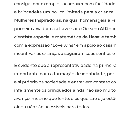
consiga, por exemplo, locomover com facilidade
a brincadeira um pouco limitada para a criança
Mulheres Inspiradoras, na qual homenageia a Fri
primeira aviadora a atravessar o Oceano Atlântico
cientista espacial e matemática da Nasa; e ta
com a expressão “Love wins” em apoio ao casam
incentivar as crianças a seguirem seus sonhos 
É evidente que a representatividade na primeira
importante para a formação de identidade, pois é
a si próprio na sociedade e entrar em contato co
infelizmente os brinquedos ainda não são muito
avanço, mesmo que lento, e os que são e já est
ainda não são acessíveis para todos.