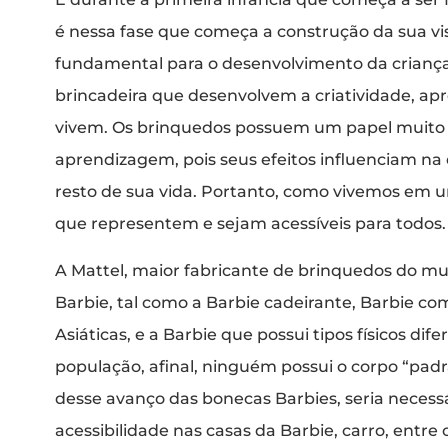
é nessa fase que começa a construção da sua v
fundamental para o desenvolvimento da criança
brincadeira que desenvolvem a criatividade, ap
vivem. Os brinquedos possuem um papel muito 
aprendizagem, pois seus efeitos influenciam na
resto de sua vida. Portanto, como vivemos em 
que representem e sejam acessíveis para todos
A Mattel, maior fabricante de brinquedos do m
Barbie, tal como a Barbie cadeirante, Barbie co
Asiáticas, e a Barbie que possui tipos físicos di
população, afinal, ninguém possui o corpo “pad
desse avanço das bonecas Barbies, seria necess
acessibilidade nas casas da Barbie, carro, entre 