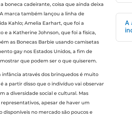
 a boneca cadeirante, coisa que ainda deixa
. A marca também lançou a linha de
A 
da Kahlo; Amelia Earhart, que foi a
in
 e a Katherine Johnson, que foi a física,
mbém as Bonecas Barbie usando camisetas
ento gay nos Estados Unidos, a fim de
e mostrar que podem ser o que quiserem.
 infância através dos brinquedos é muito
 a partir disso que o indivíduo vai observar
m a diversidade social e cultural. Mas
 representativos, apesar de haver um
ão disponíveis no mercado são poucos e