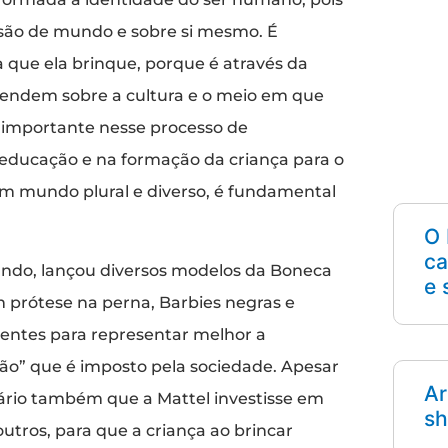
isão de mundo e sobre si mesmo. É
 que ela brinque, porque é através da
rendem sobre a cultura e o meio em que
importante nesse processo de
 educação e na formação da criança para o
um mundo plural e diverso, é fundamental
.
O 
ca
undo, lançou diversos modelos da Boneca
e 
m prótese na perna, Barbies negras e
ferentes para representar melhor a
rão” que é imposto pela sociedade. Apesar
Ar
ário também que a Mattel investisse em
sh
outros, para que a criança ao brincar