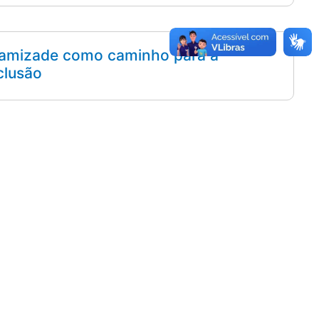
amizade como caminho para a
clusão