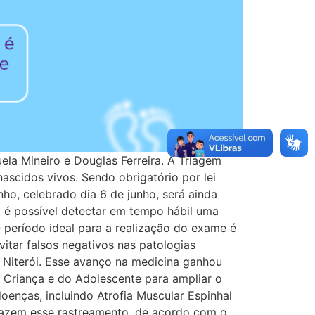
ela Mineiro e Douglas Ferreira. A Triagem
ascidos vivos. Sendo obrigatório por lei
nho, celebrado dia 6 de junho, será ainda
, é possível detectar em tempo hábil uma
período ideal para a realização do exame é
evitar falsos negativos nas patologias
 Niterói. Esse avanço na medicina ganhou
a Criança e do Adolescente para ampliar o
enças, incluindo Atrofia Muscular Espinhal
 fazem esse rastreamento, de acordo com o