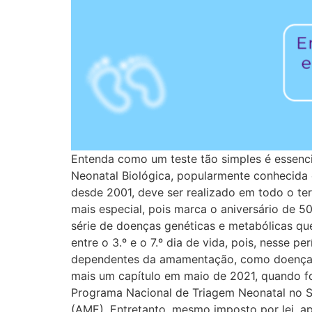
Entenda como um teste tão simples é essenci
Neonatal Biológica, popularmente conhecida 
desde 2001, deve ser realizado em todo o ter
mais especial, pois marca o aniversário de 5
série de doenças genéticas e metabólicas q
entre o 3.º e o 7.º dia de vida, pois, nesse p
dependentes da amamentação, como doenças me
mais um capítulo em maio de 2021, quando foi
Programa Nacional de Triagem Neonatal no SU
(AME). Entretanto, mesmo imposto por lei, a