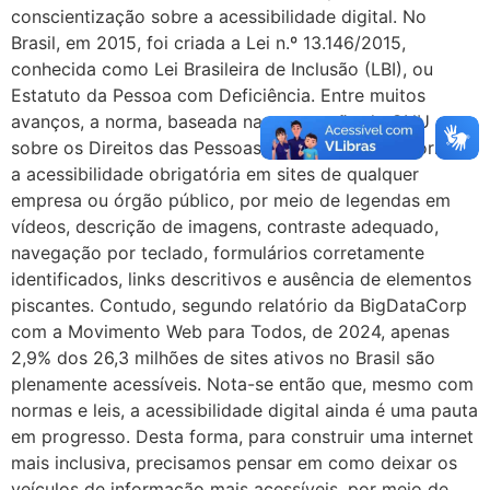
conscientização sobre a acessibilidade digital. No
Brasil, em 2015, foi criada a Lei n.º 13.146/2015,
conhecida como Lei Brasileira de Inclusão (LBI), ou
Estatuto da Pessoa com Deficiência. Entre muitos
avanços, a norma, baseada na convenção da ONU
sobre os Direitos das Pessoas com Deficiência, tornou
a acessibilidade obrigatória em sites de qualquer
empresa ou órgão público, por meio de legendas em
vídeos, descrição de imagens, contraste adequado,
navegação por teclado, formulários corretamente
identificados, links descritivos e ausência de elementos
piscantes. Contudo, segundo relatório da BigDataCorp
com a Movimento Web para Todos, de 2024, apenas
2,9% dos 26,3 milhões de sites ativos no Brasil são
plenamente acessíveis. Nota-se então que, mesmo com
normas e leis, a acessibilidade digital ainda é uma pauta
em progresso. Desta forma, para construir uma internet
mais inclusiva, precisamos pensar em como deixar os
veículos de informação mais acessíveis, por meio de