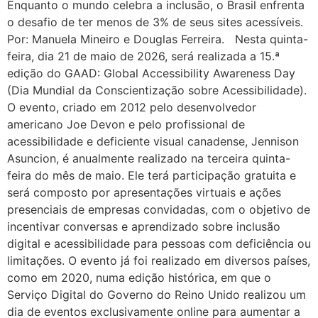
Enquanto o mundo celebra a inclusão, o Brasil enfrenta
o desafio de ter menos de 3% de seus sites acessíveis.
Por: Manuela Mineiro e Douglas Ferreira. Nesta quinta-
feira, dia 21 de maio de 2026, será realizada a 15.ª
edição do GAAD: Global Accessibility Awareness Day
(Dia Mundial da Conscientização sobre Acessibilidade).
O evento, criado em 2012 pelo desenvolvedor
americano Joe Devon e pelo profissional de
acessibilidade e deficiente visual canadense, Jennison
Asuncion, é anualmente realizado na terceira quinta-
feira do mês de maio. Ele terá participação gratuita e
será composto por apresentações virtuais e ações
presenciais de empresas convidadas, com o objetivo de
incentivar conversas e aprendizado sobre inclusão
digital e acessibilidade para pessoas com deficiência ou
limitações. O evento já foi realizado em diversos países,
como em 2020, numa edição histórica, em que o
Serviço Digital do Governo do Reino Unido realizou um
dia de eventos exclusivamente online para aumentar a