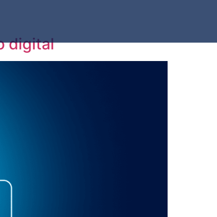
 digital