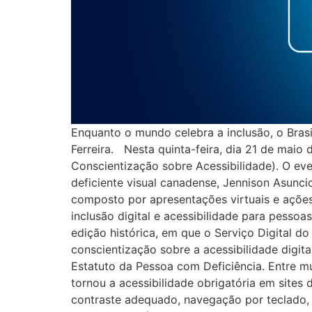
Enquanto o mundo celebra a inclusão, o Brasi
Ferreira. Nesta quinta-feira, dia 21 de maio
Conscientização sobre Acessibilidade). O ev
deficiente visual canadense, Jennison Asuncio
composto por apresentações virtuais e ações
inclusão digital e acessibilidade para pesso
edição histórica, em que o Serviço Digital d
conscientização sobre a acessibilidade digital
Estatuto da Pessoa com Deficiência. Entre m
tornou a acessibilidade obrigatória em sites
contraste adequado, navegação por teclado, f