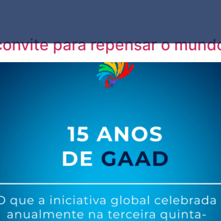
onvite para repensar o mundo