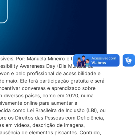
síveis. Por: Manuela Mineiro e Douglas
essibility Awareness Day (Dia Mundial da
on e pelo profissional de acessibilidade e
e maio. Ele terá participação gratuita e será
ncentivar conversas e aprendizado sobre
o em diversos países, como em 2020, numa
sivamente online para aumentar a
ecida como Lei Brasileira de Inclusão (LBI), ou
re os Direitos das Pessoas com Deficiência,
as em vídeos, descrição de imagens,
e ausência de elementos piscantes. Contudo,