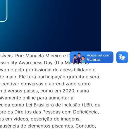
síveis. Por: Manuela Mineiro e Douglas
essibility Awareness Day (Dia Mundial da
on e pelo profissional de acessibilidade e
e maio. Ele terá participação gratuita e será
ncentivar conversas e aprendizado sobre
o em diversos países, como em 2020, numa
sivamente online para aumentar a
ecida como Lei Brasileira de Inclusão (LBI), ou
re os Direitos das Pessoas com Deficiência,
as em vídeos, descrição de imagens,
e ausência de elementos piscantes. Contudo,