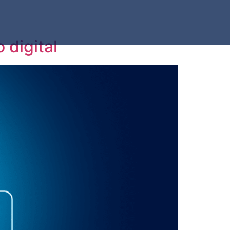
 digital