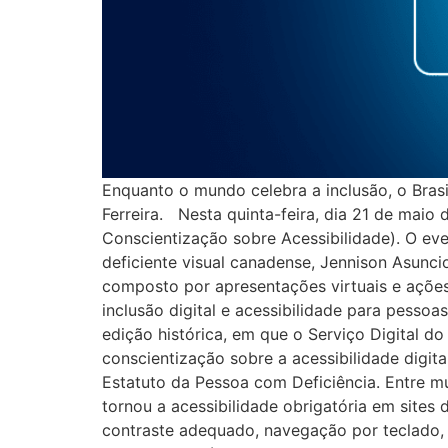
Enquanto o mundo celebra a inclusão, o Brasi
Ferreira. Nesta quinta-feira, dia 21 de maio
Conscientização sobre Acessibilidade). O ev
deficiente visual canadense, Jennison Asuncio
composto por apresentações virtuais e ações
inclusão digital e acessibilidade para pesso
edição histórica, em que o Serviço Digital d
conscientização sobre a acessibilidade digital
Estatuto da Pessoa com Deficiência. Entre m
tornou a acessibilidade obrigatória em sites
contraste adequado, navegação por teclado, f