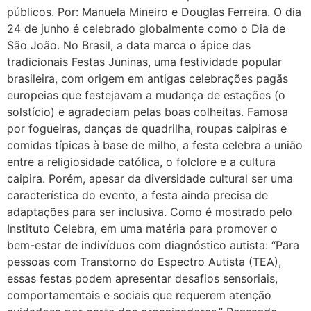
públicos. Por: Manuela Mineiro e Douglas Ferreira. O dia
24 de junho é celebrado globalmente como o Dia de
São João. No Brasil, a data marca o ápice das
tradicionais Festas Juninas, uma festividade popular
brasileira, com origem em antigas celebrações pagãs
europeias que festejavam a mudança de estações (o
solstício) e agradeciam pelas boas colheitas. Famosa
por fogueiras, danças de quadrilha, roupas caipiras e
comidas típicas à base de milho, a festa celebra a união
entre a religiosidade católica, o folclore e a cultura
caipira. Porém, apesar da diversidade cultural ser uma
característica do evento, a festa ainda precisa de
adaptações para ser inclusiva. Como é mostrado pelo
Instituto Celebra, em uma matéria para promover o
bem-estar de indivíduos com diagnóstico autista: “Para
pessoas com Transtorno do Espectro Autista (TEA),
essas festas podem apresentar desafios sensoriais,
comportamentais e sociais que requerem atenção