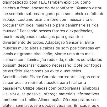
diagnosticado com TEA, também explicou como
celebra a festa, apesar do desconforto: “Quando estou
me sentindo sobrecarregado pelo som, cheiro e falta de
espaço, costumo usar um fone com música alta e
procurar um local mais vazio para caminhar e sair da
muvuca.” Pensando nesses fatores e experiências,
reunimos algumas mudanças para garantir o
divertimento de todos: Adaptação Sensorial: Evite
músicas muito altas e caixas de som posicionadas em
locais de grande circulação; Monte uma área mais
calma e com iluminação reduzida, onde os convidados
possam descansar quando necessário; Opte por fogos
de artifício silenciosos ou evite o uso deles.
Acessibilidade Física: Garanta corredores largos entre
as barracas e retire obstáculos para facilitar a
passagem; Utilize placas com pictogramas (símbolos
visuais) e, se possível, ofereça materiais informativos
também em braille. Alimentação: Ofereça pratos sem
glúten, sem lactose e opções veganas. Brincadeiras e