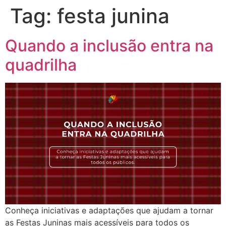
Tag:
festa junina
Quando a inclusão entra na
quadrilha
Conheça iniciativas e adaptações que ajudam a tornar
as Festas Juninas mais acessíveis para todos os