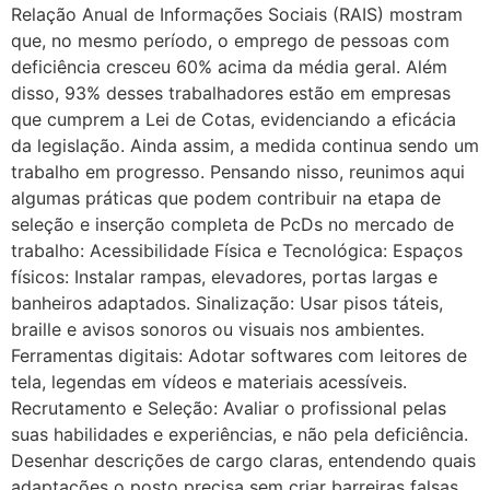
Relação Anual de Informações Sociais (RAIS) mostram
que, no mesmo período, o emprego de pessoas com
deficiência cresceu 60% acima da média geral. Além
disso, 93% desses trabalhadores estão em empresas
que cumprem a Lei de Cotas, evidenciando a eficácia
da legislação. Ainda assim, a medida continua sendo um
trabalho em progresso. Pensando nisso, reunimos aqui
algumas práticas que podem contribuir na etapa de
seleção e inserção completa de PcDs no mercado de
trabalho: Acessibilidade Física e Tecnológica: Espaços
físicos: Instalar rampas, elevadores, portas largas e
banheiros adaptados. Sinalização: Usar pisos táteis,
braille e avisos sonoros ou visuais nos ambientes.
Ferramentas digitais: Adotar softwares com leitores de
tela, legendas em vídeos e materiais acessíveis.
Recrutamento e Seleção: Avaliar o profissional pelas
suas habilidades e experiências, e não pela deficiência.
Desenhar descrições de cargo claras, entendendo quais
adaptações o posto precisa sem criar barreiras falsas.