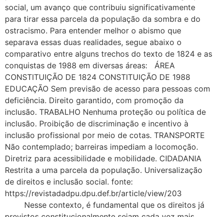
social, um avanço que contribuiu significativamente
para tirar essa parcela da população da sombra e do
ostracismo. Para entender melhor o abismo que
separava essas duas realidades, segue abaixo o
comparativo entre alguns trechos do texto de 1824 e as
conquistas de 1988 em diversas áreas: ÁREA
CONSTITUIÇÃO DE 1824 CONSTITUIÇÃO DE 1988
EDUCAÇÃO Sem previsão de acesso para pessoas com
deficiência. Direito garantido, com promoção da
inclusão. TRABALHO Nenhuma proteção ou política de
inclusão. Proibição de discriminação e incentivo à
inclusão profissional por meio de cotas. TRANSPORTE
Não contemplado; barreiras impediam a locomoção.
Diretriz para acessibilidade e mobilidade. CIDADANIA
Restrita a uma parcela da população. Universalização
de direitos e inclusão social. fonte:
https://revistadadpu.dpu.def.br/article/view/203
Nesse contexto, é fundamental que os direitos já
previstos constitucionalmente sejam cada vez mais