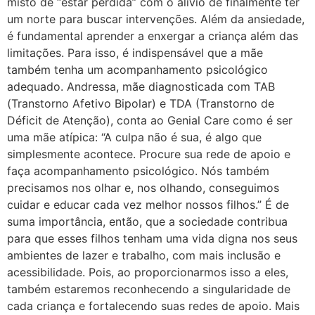
misto de “estar perdida” com o alívio de finalmente ter
um norte para buscar intervenções. Além da ansiedade,
é fundamental aprender a enxergar a criança além das
limitações. Para isso, é indispensável que a mãe
também tenha um acompanhamento psicológico
adequado. Andressa, mãe diagnosticada com TAB
(Transtorno Afetivo Bipolar) e TDA (Transtorno de
Déficit de Atenção), conta ao Genial Care como é ser
uma mãe atípica: “A culpa não é sua, é algo que
simplesmente acontece. Procure sua rede de apoio e
faça acompanhamento psicológico. Nós também
precisamos nos olhar e, nos olhando, conseguimos
cuidar e educar cada vez melhor nossos filhos.” É de
suma importância, então, que a sociedade contribua
para que esses filhos tenham uma vida digna nos seus
ambientes de lazer e trabalho, com mais inclusão e
acessibilidade. Pois, ao proporcionarmos isso a eles,
também estaremos reconhecendo a singularidade de
cada criança e fortalecendo suas redes de apoio. Mais