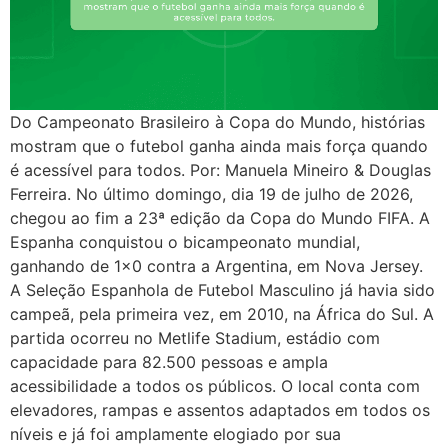
Do Campeonato Brasileiro à Copa do Mundo, histórias
mostram que o futebol ganha ainda mais força quando
é acessível para todos. Por: Manuela Mineiro & Douglas
Ferreira. No último domingo, dia 19 de julho de 2026,
chegou ao fim a 23ª edição da Copa do Mundo FIFA. A
Espanha conquistou o bicampeonato mundial,
ganhando de 1×0 contra a Argentina, em Nova Jersey.
A Seleção Espanhola de Futebol Masculino já havia sido
campeã, pela primeira vez, em 2010, na África do Sul. A
partida ocorreu no Metlife Stadium, estádio com
capacidade para 82.500 pessoas e ampla
acessibilidade a todos os públicos. O local conta com
elevadores, rampas e assentos adaptados em todos os
níveis e já foi amplamente elogiado por sua