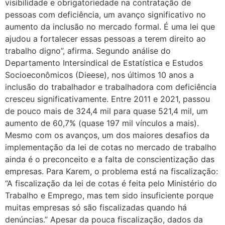
visibilidade e obrigatoriedade na contratação de
pessoas com deficiência, um avanço significativo no
aumento da inclusão no mercado formal. É uma lei que
ajudou a fortalecer essas pessoas a terem direito ao
trabalho digno”, afirma. Segundo análise do
Departamento Intersindical de Estatística e Estudos
Socioeconômicos (Dieese), nos últimos 10 anos a
inclusão do trabalhador e trabalhadora com deficiência
cresceu significativamente. Entre 2011 e 2021, passou
de pouco mais de 324,4 mil para quase 521,4 mil, um
aumento de 60,7% (quase 197 mil vínculos a mais).
Mesmo com os avanços, um dos maiores desafios da
implementação da lei de cotas no mercado de trabalho
ainda é o preconceito e a falta de conscientização das
empresas. Para Karem, o problema está na fiscalização:
“A fiscalização da lei de cotas é feita pelo Ministério do
Trabalho e Emprego, mas tem sido insuficiente porque
muitas empresas só são fiscalizadas quando há
denúncias.” Apesar da pouca fiscalização, dados da