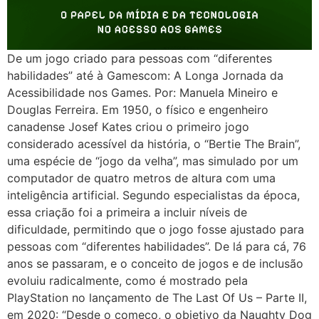
De um jogo criado para pessoas com “diferentes
habilidades” até à Gamescom: A Longa Jornada da
Acessibilidade nos Games. Por: Manuela Mineiro e
Douglas Ferreira. Em 1950, o físico e engenheiro
canadense Josef Kates criou o primeiro jogo
considerado acessível da história, o “Bertie The Brain”,
uma espécie de “jogo da velha”, mas simulado por um
computador de quatro metros de altura com uma
inteligência artificial. Segundo especialistas da época,
essa criação foi a primeira a incluir níveis de
dificuldade, permitindo que o jogo fosse ajustado para
pessoas com “diferentes habilidades”. De lá para cá, 76
anos se passaram, e o conceito de jogos e de inclusão
evoluiu radicalmente, como é mostrado pela
PlayStation no lançamento de The Last Of Us – Parte II,
em 2020: “Desde o começo, o objetivo da Naughty Dog