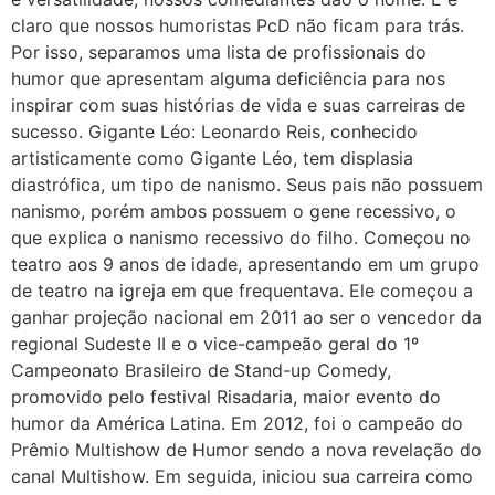
claro que nossos humoristas PcD não ficam para trás.
Por isso, separamos uma lista de profissionais do
humor que apresentam alguma deficiência para nos
inspirar com suas histórias de vida e suas carreiras de
sucesso. Gigante Léo: Leonardo Reis, conhecido
artisticamente como Gigante Léo, tem displasia
diastrófica, um tipo de nanismo. Seus pais não possuem
nanismo, porém ambos possuem o gene recessivo, o
que explica o nanismo recessivo do filho. Começou no
teatro aos 9 anos de idade, apresentando em um grupo
de teatro na igreja em que frequentava. Ele começou a
ganhar projeção nacional em 2011 ao ser o vencedor da
regional Sudeste II e o vice-campeão geral do 1º
Campeonato Brasileiro de Stand-up Comedy,
promovido pelo festival Risadaria, maior evento do
humor da América Latina. Em 2012, foi o campeão do
Prêmio Multishow de Humor sendo a nova revelação do
canal Multishow. Em seguida, iniciou sua carreira como