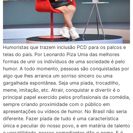
Humoristas que trazem inclusão PCD para os palcos e
telas do país. Por Leonardo Piza Uma das melhores
formas de unir os indivíduos de uma sociedade é pelo
humor. A todo momento, pessoas são conquistadas por
algo que lhes arranca um sorriso sincero ou uma
gargalhada espontânea. Seja uma piada, trocadilho,
meme, imitação, etc. Atrair, conquistar e divertir é o
principal papel exercido pelos profissionais da comédia,
sempre criando proximidade com o público em
apresentações ou vídeos de humor. No Brasil não seria
diferente. Fazer piada de tudo é uma característica
única e peculiar do nosso povo, e em matéria de talento
e versatilidade, nossos comediantes dão o nome. E é