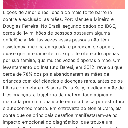
Lições de amor e resiliência da mais forte barreira
contra a exclusão: as mães. Por: Manuela Mineiro e
Douglas Ferreira. No Brasil, segundo dados do IBGE,
cerca de 14 milhões de pessoas possuem alguma
deficiência. Muitas vezes essas pessoas não têm
assistência médica adequada e precisam se apoiar,
quase que inteiramente, no suporte oferecido apenas
por sua família, que muitas vezes é apenas a mãe. Um
levantamento do Instituto Baresi, em 2012, revelou que
cerca de 78% dos pais abandonaram as mães de
crianças com deficiências e doenças raras, antes de os
filhos completarem 5 anos. Para Kelly, médica e mãe de
três crianças, a trajetória da maternidade atípica é
marcada por uma dualidade entre a busca por estrutura
e autoconhecimento. Em entrevista ao Genial Care, ela
conta que os principais desafios manifestaram-se no
impacto emocional do diagnóstico, que trouxe um