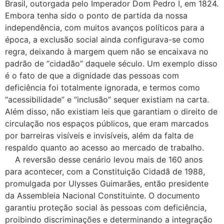
Brasil, outorgada pelo Imperador Dom Pedro I, em 1824.
Embora tenha sido o ponto de partida da nossa
independência, com muitos avanços políticos para a
época, a exclusão social ainda configurava-se como
regra, deixando à margem quem não se encaixava no
padrão de “cidadão” daquele século. Um exemplo disso
é o fato de que a dignidade das pessoas com
deficiência foi totalmente ignorada, e termos como
“acessibilidade” e “inclusão” sequer existiam na carta.
Além disso, não existiam leis que garantiam o direito de
circulação nos espaços públicos, que eram marcados
por barreiras visíveis e invisíveis, além da falta de
respaldo quanto ao acesso ao mercado de trabalho.
A reversão desse cenário levou mais de 160 anos
para acontecer, com a Constituição Cidadã de 1988,
promulgada por Ulysses Guimarães, então presidente
da Assembleia Nacional Constituinte. O documento
garantiu proteção social às pessoas com deficiência,
proibindo discriminações e determinando a integração