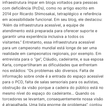
infraestrutura ímpar em blogs voltados para pessoas
com deficiência (PcDs), como no artigo escrito em
2014 por Ricardo Shimosakai, tetraplégico e referência
em acessibilidade funcional. Em seu blog, ele destacou:
“Além da infraestrutura acessível, a equipe de
atendimento está preparada para oferecer suporte e
garantir uma experiência inclusiva a todos os
visitantes.” Entretanto, essa infraestrutura acessível
para um campeonato mundial está longe de ser uma
realidade em campeonatos regionais, por exemplo. Em
entrevista para o “ge”, Cláudio, cadeirante, e sua esposa
Karla, compartilharam as dificuldades que enfrentam
nos estádios: “Os problemas são diversos. Falta de
informação sobre onde é a entrada do espaço acessível
para o PCD, falta de salas sensoriais para os autistas,
obstrução da visão porque a cadeira do público está no
mesmo nível do espaço do cadeirante… Quando os
torcedores se levantam, consequentemente nossa visão
é atrapalhada. Uma lista enorme de problemas”, contou