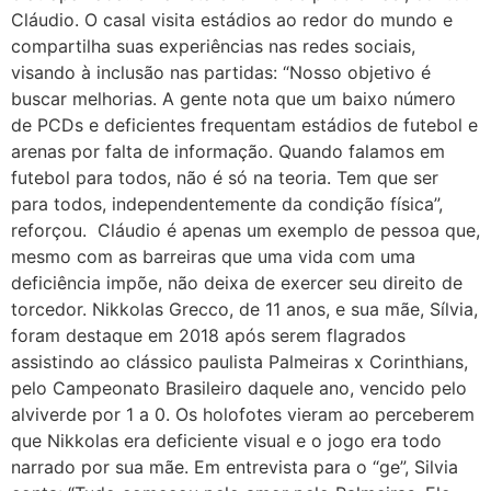
Cláudio. O casal visita estádios ao redor do mundo e
compartilha suas experiências nas redes sociais,
visando à inclusão nas partidas: “Nosso objetivo é
buscar melhorias. A gente nota que um baixo número
de PCDs e deficientes frequentam estádios de futebol e
arenas por falta de informação. Quando falamos em
futebol para todos, não é só na teoria. Tem que ser
para todos, independentemente da condição física”,
reforçou. Cláudio é apenas um exemplo de pessoa que,
mesmo com as barreiras que uma vida com uma
deficiência impõe, não deixa de exercer seu direito de
torcedor. Nikkolas Grecco, de 11 anos, e sua mãe, Sílvia,
foram destaque em 2018 após serem flagrados
assistindo ao clássico paulista Palmeiras x Corinthians,
pelo Campeonato Brasileiro daquele ano, vencido pelo
alviverde por 1 a 0. Os holofotes vieram ao perceberem
que Nikkolas era deficiente visual e o jogo era todo
narrado por sua mãe. Em entrevista para o “ge”, Silvia