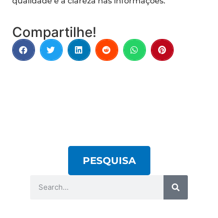
qualidade e a clareza nas informações.
Compartilhe!
PESQUISA