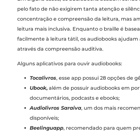
pelo fato de não exigirem tanta atenção e silê
concentração e compreensão da leitura, mas a
leitura mais inclusiva. Enquanto o braille é ba
facilmente à leitura tátil, os audiobooks ajuda
através da compreensão auditiva.
Alguns aplicativos para ouvir audiobooks:
Tocalivros
, esse app possui 28 opções de gê
Ubook
,
além de possuir audiobooks em port
documentários, podcasts e ebooks;
Audiolivros Saraiva
, um dos mais recomend
disponíveis;
Beelinguapp
, recomendado para quem pre