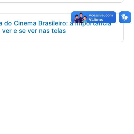
a do Cinema Brasileiro: a importância
 ver e se ver nas telas