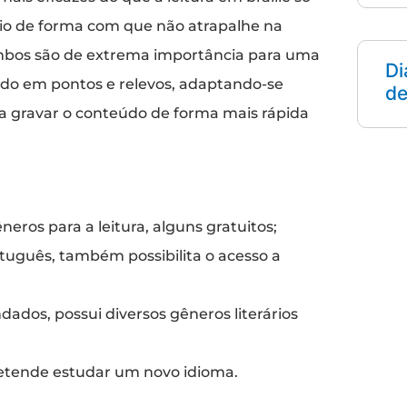
ncio de forma com que não atrapalhe na
mbos são de extrema importância para uma
Di
seado em pontos e relevos, adaptando-se
de
m a gravar o conteúdo de forma mais rápida
neros para a leitura, alguns gratuitos;
uguês, também possibilita o acesso a
ados, possui diversos gêneros literários
tende estudar um novo idioma.