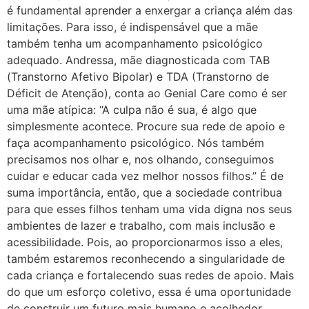
é fundamental aprender a enxergar a criança além das
limitações. Para isso, é indispensável que a mãe
também tenha um acompanhamento psicológico
adequado. Andressa, mãe diagnosticada com TAB
(Transtorno Afetivo Bipolar) e TDA (Transtorno de
Déficit de Atenção), conta ao Genial Care como é ser
uma mãe atípica: “A culpa não é sua, é algo que
simplesmente acontece. Procure sua rede de apoio e
faça acompanhamento psicológico. Nós também
precisamos nos olhar e, nos olhando, conseguimos
cuidar e educar cada vez melhor nossos filhos.” É de
suma importância, então, que a sociedade contribua
para que esses filhos tenham uma vida digna nos seus
ambientes de lazer e trabalho, com mais inclusão e
acessibilidade. Pois, ao proporcionarmos isso a eles,
também estaremos reconhecendo a singularidade de
cada criança e fortalecendo suas redes de apoio. Mais
do que um esforço coletivo, essa é uma oportunidade
de construir um futuro mais humano e acolhedor,