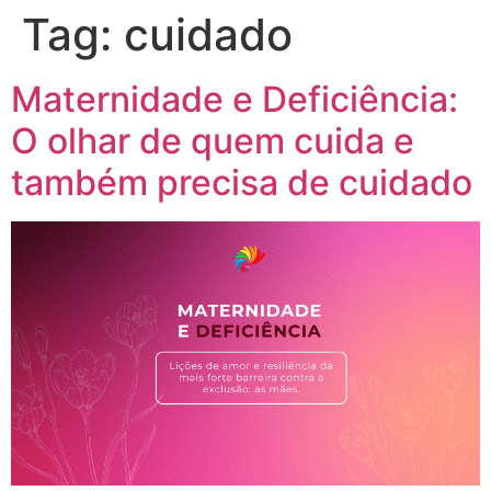
Tag:
cuidado
Maternidade e Deficiência:
O olhar de quem cuida e
também precisa de cuidado